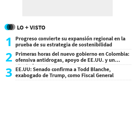
LO + VISTO
1
Progreso convierte su expansión regional en la
prueba de su estrategia de sostenibilidad
2
Primeras horas del nuevo gobierno en Colombia:
ofensiva antidrogas, apoyo de EE.UU. y un
atentado
3
EE.UU: Senado confirma a Todd Blanche,
exabogado de Trump, como Fiscal General