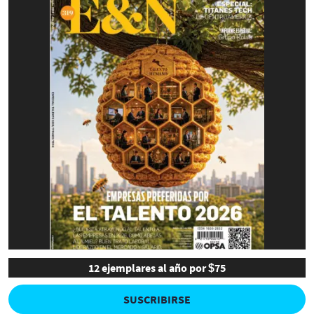
12 ejemplares al año por $75
SUSCRIBIRSE