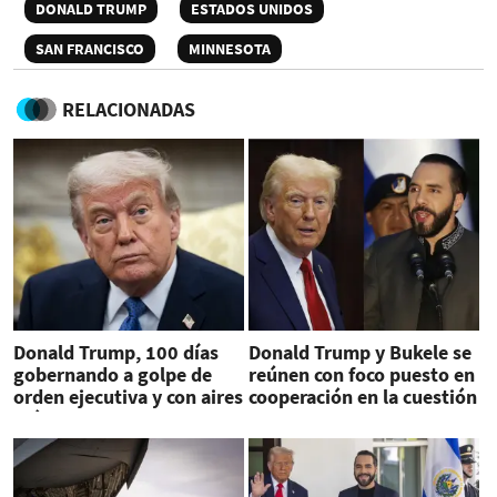
DONALD TRUMP
ESTADOS UNIDOS
SAN FRANCISCO
MINNESOTA
RELACIONADAS
Donald Trump, 100 días
Donald Trump y Bukele se
gobernando a golpe de
reúnen con foco puesto en
orden ejecutiva y con aires
cooperación en la cuestión
más autoritarios
migratoria