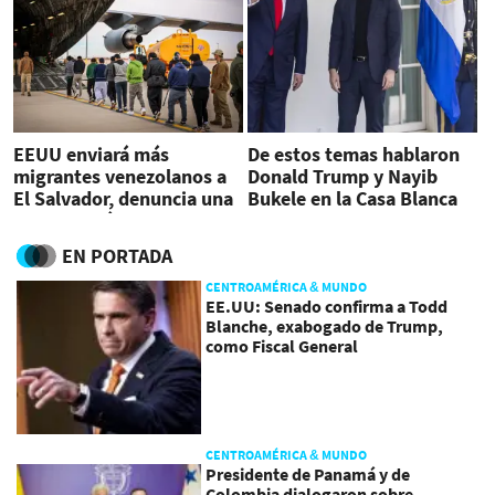
EEUU enviará más
De estos temas hablaron
migrantes venezolanos a
Donald Trump y Nayib
El Salvador, denuncia una
Bukele en la Casa Blanca
organización
EN PORTADA
CENTROAMÉRICA & MUNDO
EE.UU: Senado confirma a Todd
Blanche, exabogado de Trump,
como Fiscal General
CENTROAMÉRICA & MUNDO
Presidente de Panamá y de
Colombia dialogaron sobre