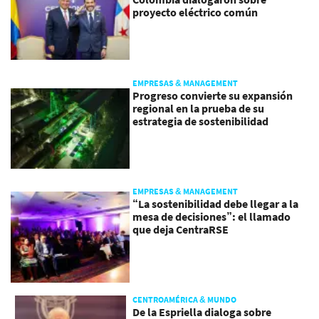
proyecto eléctrico común
EMPRESAS & MANAGEMENT
Progreso convierte su expansión
regional en la prueba de su
estrategia de sostenibilidad
EMPRESAS & MANAGEMENT
“La sostenibilidad debe llegar a la
mesa de decisiones”: el llamado
que deja CentraRSE
CENTROAMÉRICA & MUNDO
De la Espriella dialoga sobre