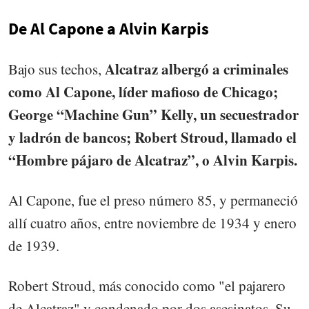
De Al Capone a Alvin Karpis
Alcatraz albergó a criminales
Bajo sus techos,
como Al Capone, líder mafioso de Chicago;
George “Machine Gun” Kelly, un secuestrador
y ladrón de bancos; Robert Stroud, llamado el
“Hombre pájaro de Alcatraz”, o Alvin Karpis.
Al Capone, fue el preso número 85, y permaneció
allí cuatro años, entre noviembre de 1934 y enero
de 1939.
Robert Stroud, más conocido como "el pajarero
de Alcatraz" y condenado por dos asesinatos. Su