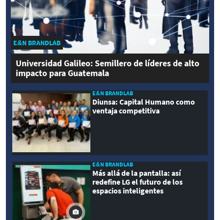
E&N BRANDLAB
Universidad Galileo: Semillero de líderes de alto
impacto para Guatemala
E&N BRANDLAB
Diunsa: Capital Humano como
ventaja competitiva
E&N BRANDLAB
Más allá de la pantalla: así
redefine LG el futuro de los
espacios inteligentes