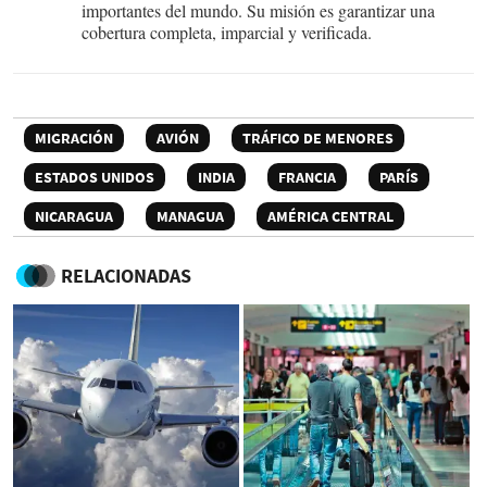
importantes del mundo. Su misión es garantizar una
cobertura completa, imparcial y verificada.
MIGRACIÓN
AVIÓN
TRÁFICO DE MENORES
ESTADOS UNIDOS
INDIA
FRANCIA
PARÍS
NICARAGUA
MANAGUA
AMÉRICA CENTRAL
RELACIONADAS