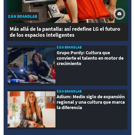
E&N BRANDLAB
Más allá de la pantalla: así redefine LG el futuro
de los espacios inteligentes
E&N BRANDLAB
Grupo Purdy: Cultura que
convierte el talento en motor de
crecimiento
E&N BRANDLAB
Adium: Medio siglo de expansión
regional y una cultura que marca
la diferencia