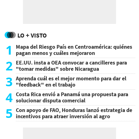
LO + VISTO
1
Mapa del Riesgo País en Centroamérica: quiénes
pagan menos y cuáles mejoraron
2
EE.UU. insta a OEA convocar a cancilleres para
"tomar medidas" sobre Nicaragua
3
Aprenda cuál es el mejor momento para dar el
"feedback" en el trabajo
4
Costa Rica envió a Panamá una propuesta para
solucionar disputa comercial
5
Con apoyo de FAO, Honduras lanzó estrategia de
incentivos para atraer inversión al agro