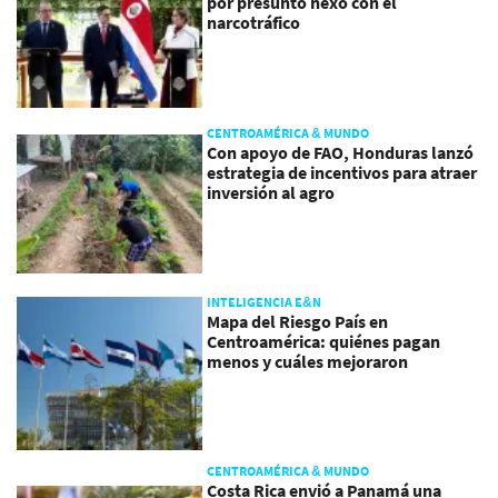
por presunto nexo con el
narcotráfico
CENTROAMÉRICA & MUNDO
Con apoyo de FAO, Honduras lanzó
estrategia de incentivos para atraer
inversión al agro
INTELIGENCIA E&N
Mapa del Riesgo País en
Centroamérica: quiénes pagan
menos y cuáles mejoraron
CENTROAMÉRICA & MUNDO
Costa Rica envió a Panamá una