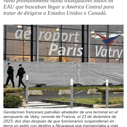
vuelo probablemente había trabajadores indios en
EAU que buscaban llegar a América Central para
tratar de dirigirse a Estados Unidos o Canadá.
Gendarmes franceses patrullan alrededor de una terminal en el
aeropuerto de Vatry, noreste de Francia, el 23 de diciembre de
2023, dos días después de que funcionarios suspendieran en
tierra un avión con destino a Nicaragua que transportaba a más