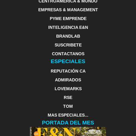
CENTROAMERICA & MUNDO
EMPRESAS & MANAGEMENT
PYME EMPRENDE
INTELIGENCIA E&N
BRANDLAB
SUSCRIBETE
CONTACTANOS
ESPECIALES
REPUTACIÓN CA
ADMIRADOS
LOVEMARKS
RSE
TOM
MAS ESPECIALES...
PORTADA DEL MES