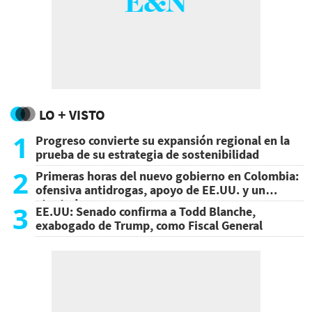
LO + VISTO
1
Progreso convierte su expansión regional en la
prueba de su estrategia de sostenibilidad
2
Primeras horas del nuevo gobierno en Colombia:
ofensiva antidrogas, apoyo de EE.UU. y un
atentado
3
EE.UU: Senado confirma a Todd Blanche,
exabogado de Trump, como Fiscal General