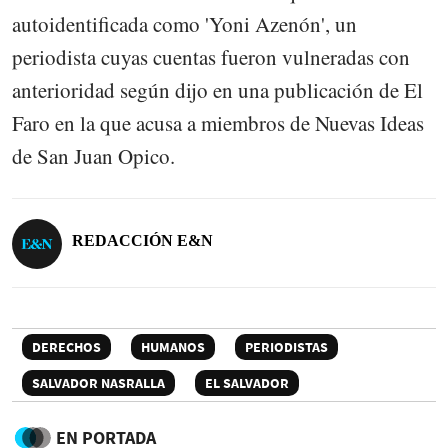
autoidentificada como 'Yoni Azenón', un
periodista cuyas cuentas fueron vulneradas con
anterioridad según dijo en una publicación de El
Faro en la que acusa a miembros de Nuevas Ideas
de San Juan Opico.
REDACCIÓN E&N
DERECHOS
HUMANOS
PERIODISTAS
SALVADOR NASRALLA
EL SALVADOR
EN PORTADA