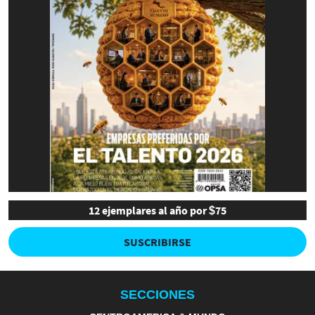
12 ejemplares al año por $75
SUSCRIBIRSE
SECCIONES