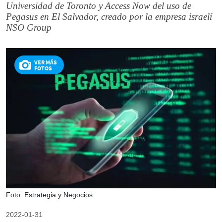
Universidad de Toronto y Access Now del uso de
Pegasus en El Salvador, creado por la empresa israelí
NSO Group
VER MÁS
FOTOS
Foto: Estrategia y Negocios
2022-01-31