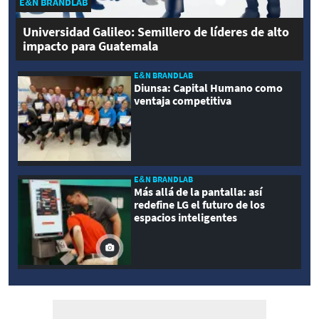
E&N BRANDLAB
Universidad Galileo: Semillero de líderes de alto
impacto para Guatemala
E&N BRANDLAB
Diunsa: Capital Humano como
ventaja competitiva
E&N BRANDLAB
Más allá de la pantalla: así
redefine LG el futuro de los
espacios inteligentes