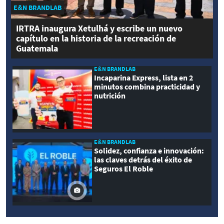
E&N BRANDLAB
IRTRA inaugura Xetulhá y escribe un nuevo
capítulo en la historia de la recreación de
Guatemala
E&N BRANDLAB
Incaparina Express, lista en 2
minutos combina practicidad y
nutrición
E&N BRANDLAB
Solidez, confianza e innovación:
las claves detrás del éxito de
Seguros El Roble