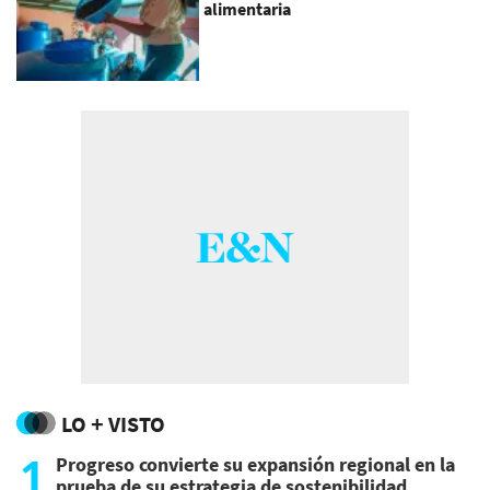
alimentaria
LO + VISTO
1
Progreso convierte su expansión regional en la
prueba de su estrategia de sostenibilidad