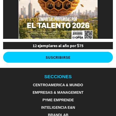
12 ejemplares al año por $75
SUSCRIBIRSE
SECCIONES
CENTROAMERICA & MUNDO
EMPRESAS & MANAGEMENT
PYME EMPRENDE
INTELIGENCIA E&N
BRANDLAB