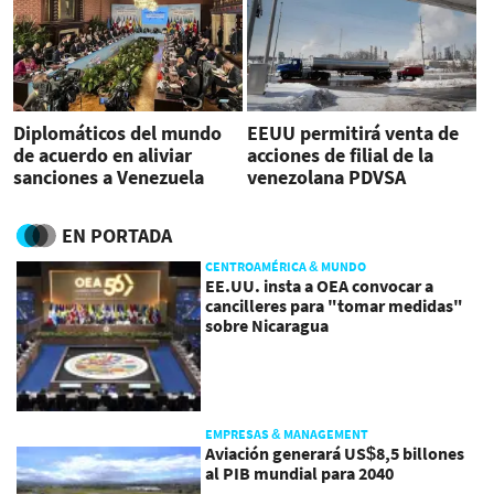
Diplomáticos del mundo
EEUU permitirá venta de
de acuerdo en aliviar
acciones de filial de la
sanciones a Venezuela
venezolana PDVSA
bajo compromisos
EN PORTADA
CENTROAMÉRICA & MUNDO
EE.UU. insta a OEA convocar a
cancilleres para "tomar medidas"
sobre Nicaragua
EMPRESAS & MANAGEMENT
Aviación generará US$8,5 billones
al PIB mundial para 2040