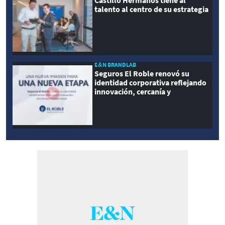
Castillo Hermanos tiene al
talento al centro de su estrategia
E&N BRANDLAB
Seguros El Roble renovó su
identidad corporativa reflejando
innovación, cercanía y
modernidad