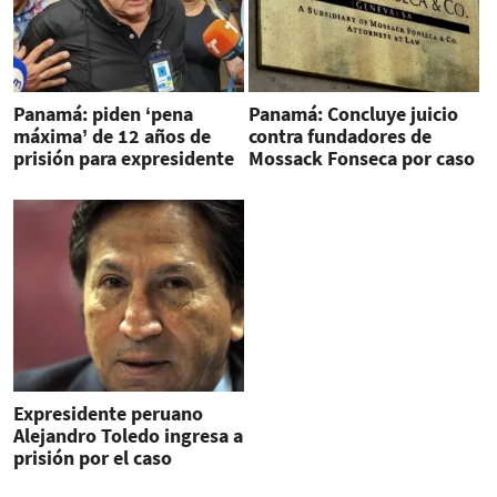
Panamá: piden ‘pena
Panamá: Concluye juicio
máxima’ de 12 años de
contra fundadores de
prisión para expresidente
Mossack Fonseca por caso
Martinelli
‘Lava Jato’
Expresidente peruano
Alejandro Toledo ingresa a
prisión por el caso
Odebrecht