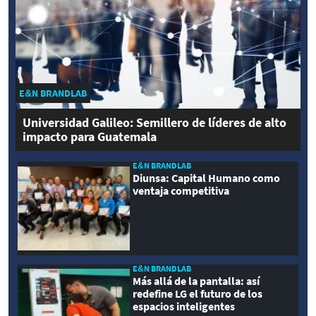
E&N BRANDLAB
Universidad Galileo: Semillero de líderes de alto
impacto para Guatemala
E&N BRANDLAB
Diunsa: Capital Humano como
ventaja competitiva
E&N BRANDLAB
Más allá de la pantalla: así
redefine LG el futuro de los
espacios inteligentes