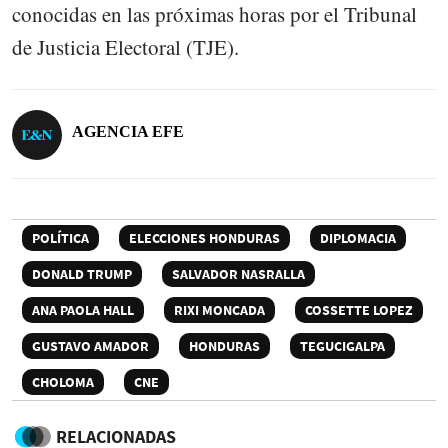
conocidas en las próximas horas por el Tribunal
de Justicia Electoral (TJE).
AGENCIA EFE
POLÍTICA
ELECCIONES HONDURAS
DIPLOMACIA
DONALD TRUMP
SALVADOR NASRALLA
ANA PAOLA HALL
RIXI MONCADA
COSSETTE LOPEZ
GUSTAVO AMADOR
HONDURAS
TEGUCIGALPA
CHOLOMA
CNE
RELACIONADAS