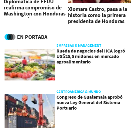
Diplomática de EEUU
reafirma compromiso de
Xiomara Castro, pasa a la
Washington con Honduras
historia como la primera
tras reunión con Asfura
presidenta de Honduras
EN PORTADA
EMPRESAS & MANAGEMENT
Rueda de negocios del IICA logró
US$25,5 millones en mercado
agroalimentario
CENTROAMÉRICA & MUNDO
Congreso de Guatemala aprobó
nueva Ley General del Sistema
Portuario