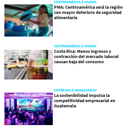
CENTROAMÉRICA & MUNDO
PMA: Centroamérica será la región
con mayor deterioro de seguridad
alimentaria
CENTROAMÉRICA & MUNDO
Costa Rica: Menos ingresos y
contracción del mercado laboral
causan baja del consumo
EMPRESAS & MANAGEMENT
La sostenibilidad impulsa la
competitividad empresarial en
Guatemala