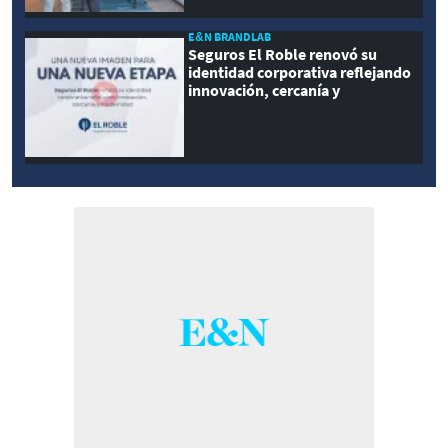
E&N BRANDLAB
Seguros El Roble renovó su
identidad corporativa reflejando
innovación, cercanía y
modernidad