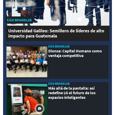
E&N BRANDLAB
Universidad Galileo: Semillero de líderes de alto
impacto para Guatemala
E&N BRANDLAB
Diunsa: Capital Humano como
ventaja competitiva
E&N BRANDLAB
Más allá de la pantalla: así
redefine LG el futuro de los
espacios inteligentes