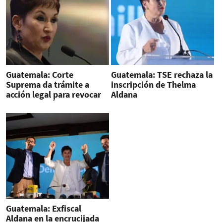
Guatemala: Corte
Guatemala: TSE rechaza la
Suprema da trámite a
inscripción de Thelma
acción legal para revocar
Aldana
no inscripción de Thelma
Aldana
Guatemala: Exfiscal
Aldana en la encrucijada