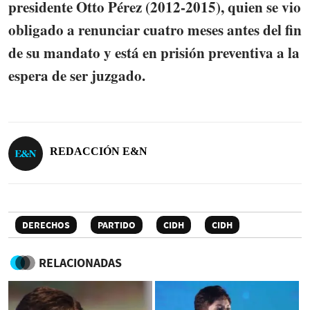
presidente Otto Pérez (2012-2015), quien se vio
obligado a renunciar cuatro meses antes del fin
de su mandato y está en prisión preventiva a la
espera de ser juzgado.
REDACCIÓN E&N
DERECHOS
PARTIDO
CIDH
CIDH
RELACIONADAS