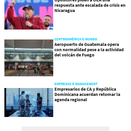
respuesta ante escalada de crisis en
Nicaragua
CENTROAMÉRICA & MUNDO
Aeropuerto de Guatemala opera
con normalidad pese a la actividad
del volcán de Fuego
EMPRESAS & MANAGEMENT
Empresarios de CA y República
Dominicana acuerdan retomar la
agenda regional