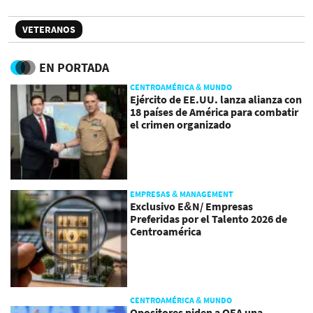
VETERANOS
EN PORTADA
CENTROAMÉRICA & MUNDO
Ejército de EE.UU. lanza alianza con
18 países de América para combatir
el crimen organizado
EMPRESAS & MANAGEMENT
Exclusivo E&N/ Empresas
Preferidas por el Talento 2026 de
Centroamérica
CENTROAMÉRICA & MUNDO
Opositores piden a OEA una