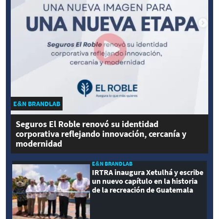
E&N BRANDLAB
Seguros El Roble renovó su identidad
corporativa reflejando innovación, cercanía y
modernidad
E&N BRANDLAB
IRTRA inaugura Xetulhá y escribe
un nuevo capítulo en la historia
de la recreación de Guatemala