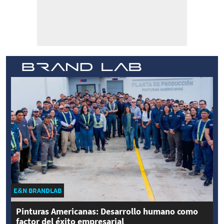
E&N BRANDLAB
Pinturas Americanas: Desarrollo humano como
factor del éxito empresarial