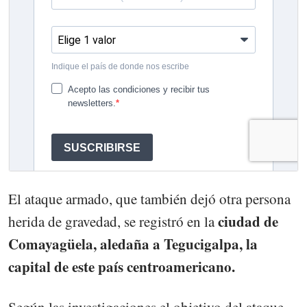
El ataque armado, que también dejó otra persona
ciudad de
herida de gravedad, se registró en la
Comayagüela, aledaña a Tegucigalpa, la
capital de este país centroamericano.
Según las investigaciones el objetivo del ataque