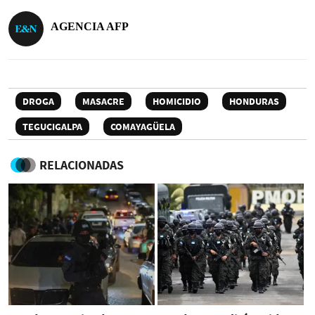
AGENCIA AFP
DROGA
MASACRE
HOMICIDIO
HONDURAS
TEGUCIGALPA
COMAYAGÜELA
RELACIONADAS