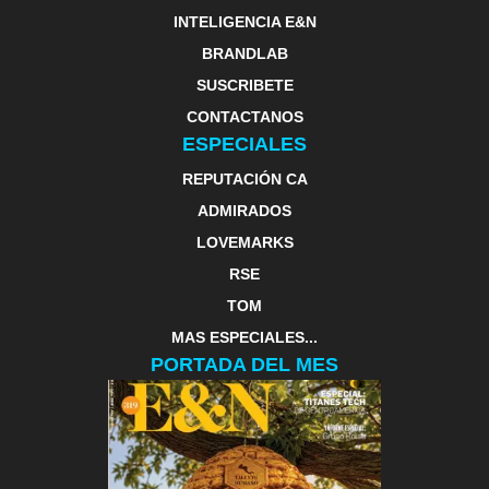
INTELIGENCIA E&N
BRANDLAB
SUSCRIBETE
CONTACTANOS
ESPECIALES
REPUTACIÓN CA
ADMIRADOS
LOVEMARKS
RSE
TOM
MAS ESPECIALES...
PORTADA DEL MES