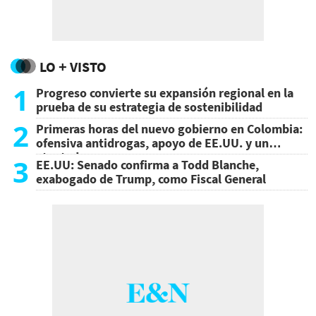
LO + VISTO
1
Progreso convierte su expansión regional en la
prueba de su estrategia de sostenibilidad
2
Primeras horas del nuevo gobierno en Colombia:
ofensiva antidrogas, apoyo de EE.UU. y un
atentado
3
EE.UU: Senado confirma a Todd Blanche,
exabogado de Trump, como Fiscal General