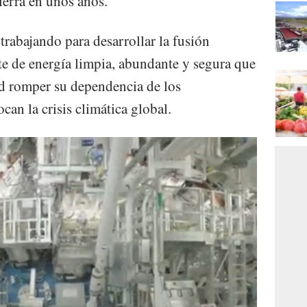
ierra en unos años.
 trabajando para desarrollar la fusión
te de energía limpia, abundante y segura que
ad romper su dependencia de los
can la crisis climática global.