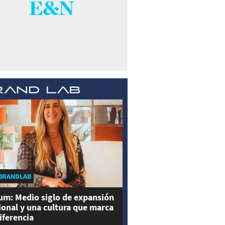
BRANDLAB
um: Medio siglo de expansión
ional y una cultura que marca
diferencia