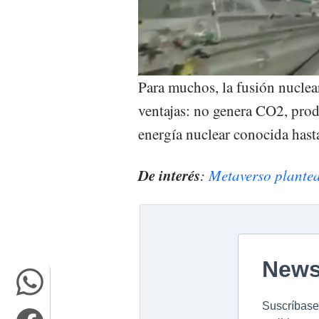
Para muchos, la fusión nuclear
ventajas: no genera CO2, prod
energía nuclear conocida hasta
De interés
:
Metaverso plantea