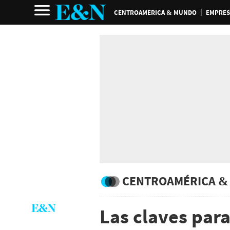
CENTROAMERICA & MUNDO
EMPRES
CENTROAMÉRICA &
Las claves par