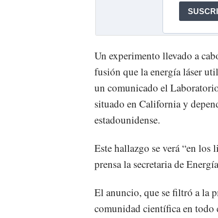
Un experimento llevado a cab
fusión que la energía láser uti
un comunicado el Laboratori
situado en California y depe
estadounidense.
Este hallazgo se verá “en los l
prensa la secretaria de Energ
El anuncio, que se filtró a la 
comunidad científica en todo