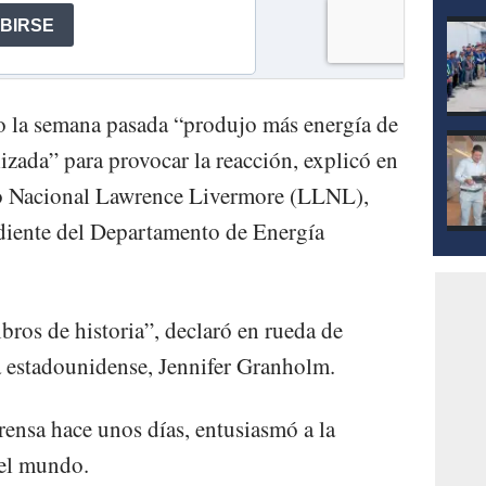
o la semana pasada “produjo más energía de
lizada” para provocar la reacción, explicó en
o Nacional Lawrence Livermore (LLNL),
ndiente del Departamento de Energía
ibros de historia”, declaró en rueda de
ía estadounidense, Jennifer Granholm.
prensa hace unos días, entusiasmó a la
 el mundo.