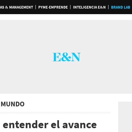
AS & MANAGEMENT
PYME-EMPRENDE
INTELIGENCIA E&N
BRAND LAB
 MUNDO
a entender el avance