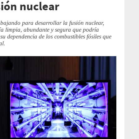
sión nuclear
abajando para desarrollar la fusión nuclear,
ía limpia, abundante y segura que podría
su dependencia de los combustibles fósiles que
al.