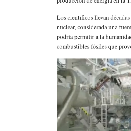
producción de energía en la T
Los científicos llevan décadas
nuclear, considerada una fuen
podría permitir a la humanid
combustibles fósiles que provo