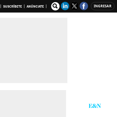
INGRESAR
SUSCRÍBETE
ANÚNCIATE