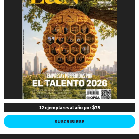
12 ejemplares al año por $75
SUSCRIBIRSE