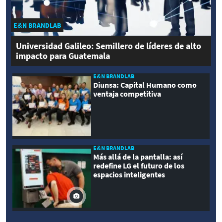
E&N BRANDLAB
Universidad Galileo: Semillero de líderes de alto
impacto para Guatemala
E&N BRANDLAB
Diunsa: Capital Humano como
ventaja competitiva
E&N BRANDLAB
Más allá de la pantalla: así
redefine LG el futuro de los
espacios inteligentes