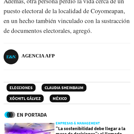
Además, otra persona perdió la vida cerca de un
puesto electoral de la localidad de Coyomeapan,
en un hecho también vinculado con la sustracción
de documentos electorales, agregó.
AGENCIA AFP
ELECCIONES
CLAUDIA SHEINBAUM
XÓCHITL GÁLVEZ
MÉXICO
EN PORTADA
EMPRESAS & MANAGEMENT
“La sostenibilidad debe llegar a la
mesa de decisiones”: el llamado