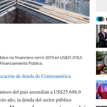
úblico no financiero cerró 2019 en US$31.018,5
 Financiamiento Público.
locación de deuda de Centroamérica
omisos del país ascendían a US$25.686,9
solo año, la deuda del sector público