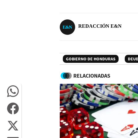
REDACCIÓN E&N
GOBIERNO DE HONDURAS
DEU
RELACIONADAS