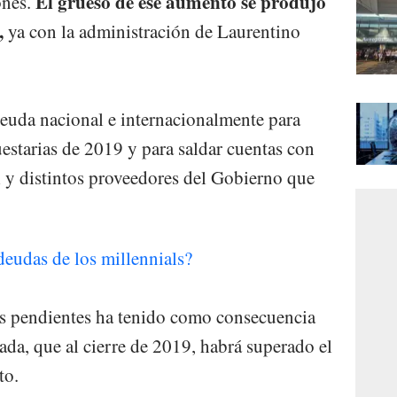
El grueso de ese aumento se produjo
ones.
,
ya con la administración de Laurentino
euda nacional e internacionalmente para
estarias de 2019 y para saldar cuentas con
 y distintos proveedores del Gobierno que
deudas de los millennials?
tas pendientes ha tenido como consecuencia
ada, que al cierre de 2019, habrá superado el
to.