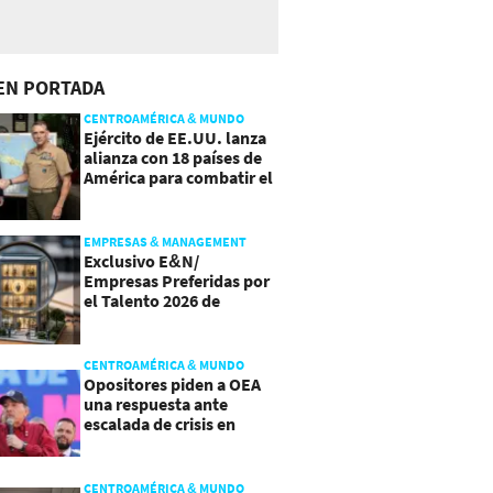
EN PORTADA
CENTROAMÉRICA & MUNDO
Ejército de EE.UU. lanza
alianza con 18 países de
América para combatir el
crimen organizado
EMPRESAS & MANAGEMENT
Exclusivo E&N/
Empresas Preferidas por
el Talento 2026 de
Centroamérica
CENTROAMÉRICA & MUNDO
Opositores piden a OEA
una respuesta ante
escalada de crisis en
Nicaragua
CENTROAMÉRICA & MUNDO