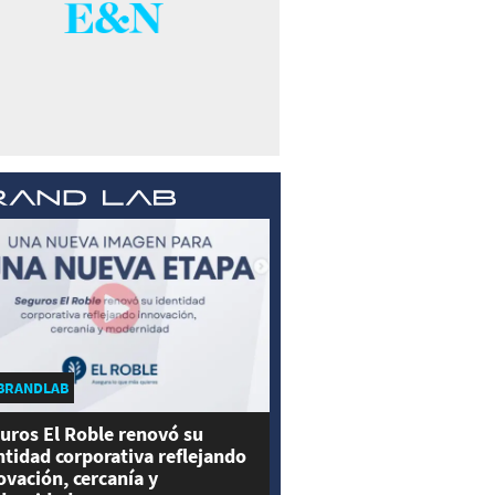
BRANDLAB
uros El Roble renovó su
ntidad corporativa reflejando
ovación, cercanía y