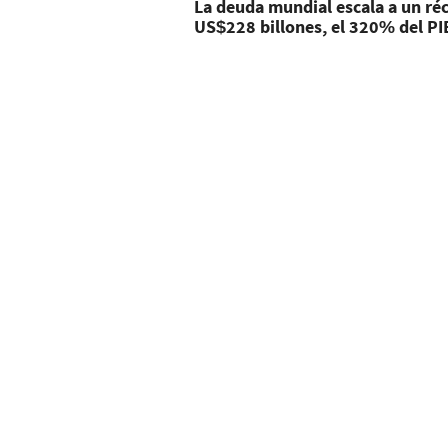
La deuda mundial escala a un ré
US$228 billones, el 320% del PI