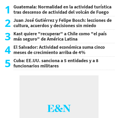
1
Guatemala: Normalidad en la actividad turística
tras descenso de actividad del volcán de Fuego
2
Juan José Gutiérrez y Felipe Bosch: lecciones de
cultura, acuerdos y decisiones sin miedo
3
Kast quiere "recuperar" a Chile como "el país
más seguro" de América Latina
4
El Salvador: Actividad económica suma cinco
meses de crecimiento arriba de 4%
5
Cuba: EE.UU. sanciona a 5 entidades y a 8
funcionarios militares