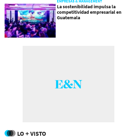
EMPRESAS & MANAGEMENT
La sostenibilidad impulsa la
competitividad empresarial en
Guatemala
LO + VISTO