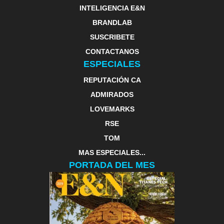
INTELIGENCIA E&N
BRANDLAB
SUSCRIBETE
CONTACTANOS
ESPECIALES
REPUTACIÓN CA
ADMIRADOS
LOVEMARKS
RSE
TOM
MAS ESPECIALES...
PORTADA DEL MES