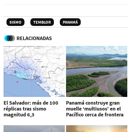
SISMO
TEMBLOR
PANAMÁ
RELACIONADAS
El Salvador: más de 100
Panamá construye gran
réplicas tras sismo
muelle ‘multiusos’ en el
magnitud 6,3
Pacífico cerca de frontera
con Costa Rica