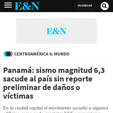
INGRESAR
CENTROAMÉRICA & MUNDO
Panamá: sismo magnitud 6,3
sacude al país sin reporte
preliminar de daños o
víctimas
En la ciudad capital el movimiento sacudió a algunos