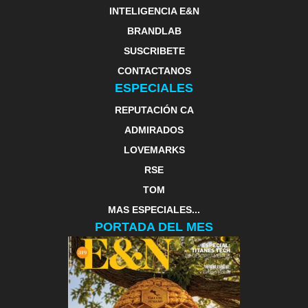
INTELIGENCIA E&N
BRANDLAB
SUSCRIBETE
CONTACTANOS
ESPECIALES
REPUTACIÓN CA
ADMIRADOS
LOVEMARKS
RSE
TOM
MAS ESPECIALES...
PORTADA DEL MES