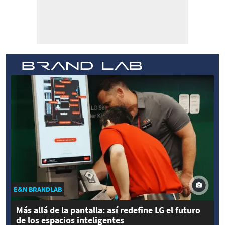
E&N BRANDLAB
Más allá de la pantalla: así redefine LG el futuro
de los espacios inteligentes