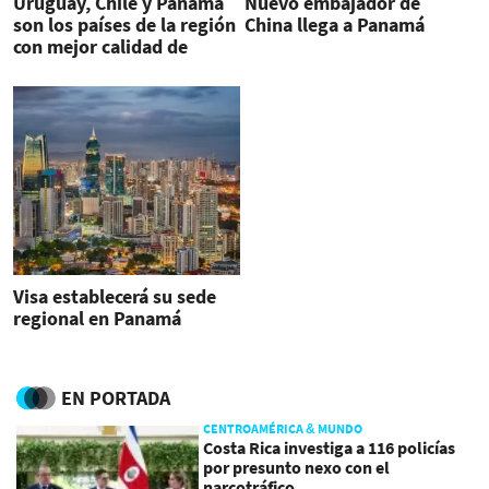
Uruguay, Chile y Panamá
Nuevo embajador de
son los países de la región
China llega a Panamá
con mejor calidad de
empleo
Visa establecerá su sede
regional en Panamá
EN PORTADA
CENTROAMÉRICA & MUNDO
Costa Rica investiga a 116 policías
por presunto nexo con el
narcotráfico