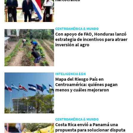
CENTROAMÉRICA & MUNDO
Con apoyo de FAO, Honduras lanzó
estrategia de incentivos para atraer
inversión al agro
INTELIGENCIA E&N
Mapa del Riesgo País en
Centroamérica: quiénes pagan
menos y cuáles mejoraron
CENTROAMÉRICA & MUNDO
Costa Rica envió a Panamá una
propuesta para solucionar disputa