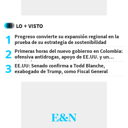
LO + VISTO
1
Progreso convierte su expansión regional en la
prueba de su estrategia de sostenibilidad
2
Primeras horas del nuevo gobierno en Colombia:
ofensiva antidrogas, apoyo de EE.UU. y un
atentado
3
EE.UU: Senado confirma a Todd Blanche,
exabogado de Trump, como Fiscal General