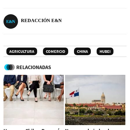
REDACCIÓN E&N
AGRICULTURA
COMERCIO
CHINA
HUBEI
RELACIONADAS