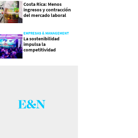
Costa Rica: Menos
ingresos y contracción
del mercado laboral
causan baja del consumo
EMPRESAS & MANAGEMENT
La sostenibilidad
impulsa la
competitividad
empresarial en
Guatemala