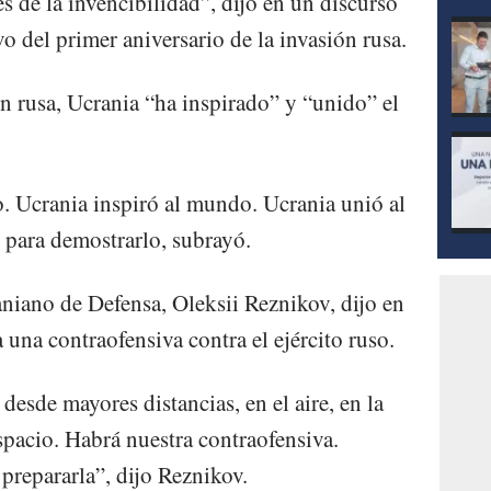
s de la invencibilidad”, dijo en un discurso
vo del primer aniversario de la invasión rusa.
 rusa, Ucrania “ha inspirado” y “unido” el
. Ucrania inspiró al mundo. Ucrania unió al
 para demostrarlo, subrayó.
aniano de Defensa, Oleksii Reznikov, dijo en
una contraofensiva contra el ejército ruso.
esde mayores distancias, en el aire, en la
espacio. Habrá nuestra contraofensiva.
prepararla”, dijo Reznikov.