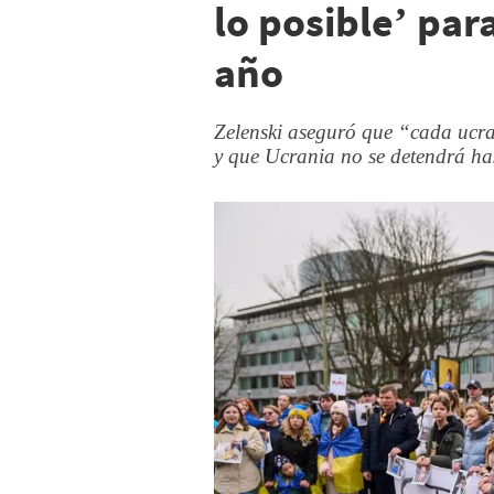
lo posible’ par
año
Zelenski aseguró que “cada ucra
y que Ucrania no se detendrá ha