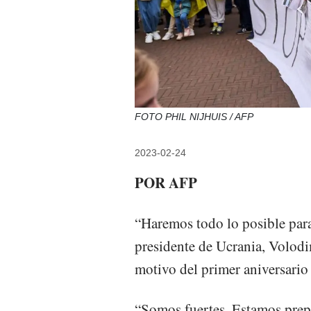
FOTO PHIL NIJHUIS / AFP
2023-02-24
POR AFP
“Haremos todo lo posible para 
presidente de Ucrania, Volodi
motivo del primer aniversario d
“Somos fuertes. Estamos prep