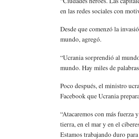
“Ciudades héroes. Las capitale
en las redes sociales con moti
Desde que comenzó la invasión
mundo, agregó.
“Ucrania sorprendió al mundo
mundo. Hay miles de palabras
Poco después, el ministro ucr
Facebook que Ucrania prepara 
“Atacaremos con más fuerza y d
tierra, en el mar y en el ciber
Estamos trabajando duro para 