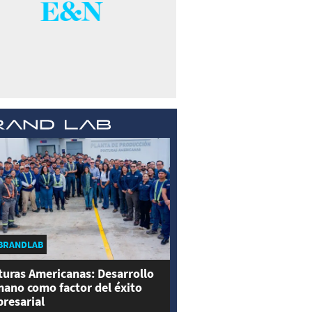
BRANDLAB
turas Americanas: Desarrollo
ano como factor del éxito
resarial