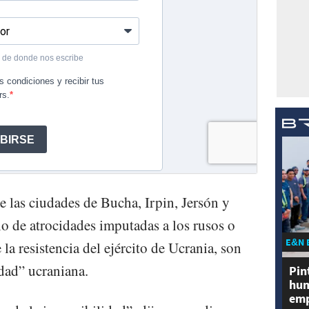
 las ciudades de Bucha, Irpin, Jersón y
io de atrocidades imputadas a los rusos o
E&N 
la resistencia del ejército de Ucrania, son
idad” ucraniana.
Pin
hum
emp