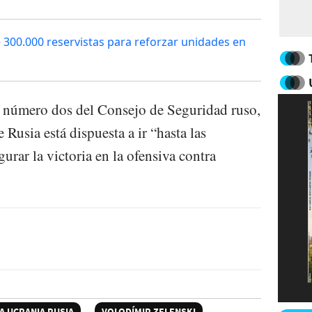
 300.000 reservistas para reforzar unidades en
 y número dos del Consejo de Seguridad ruso,
usia está dispuesta a ir “hasta las
urar la victoria en la ofensiva contra
A UCRANIA RUSIA
VOLODÍMIR ZELENSKI