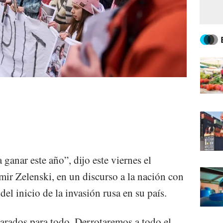
ganar este año”, dijo este viernes el
mir Zelenski, en un discurso a la nación con
el inicio de la invasión rusa en su país.
arados para todo. Derrotaremos a todo el