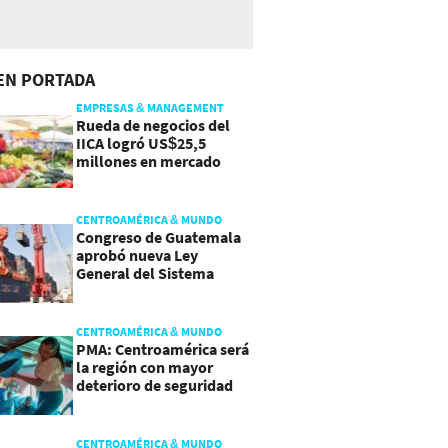
EN PORTADA
EMPRESAS & MANAGEMENT
Rueda de negocios del
IICA logró US$25,5
millones en mercado
agroalimentario
CENTROAMÉRICA & MUNDO
Congreso de Guatemala
aprobó nueva Ley
General del Sistema
Portuario
CENTROAMÉRICA & MUNDO
PMA: Centroamérica será
la región con mayor
deterioro de seguridad
alimentaria
CENTROAMÉRICA & MUNDO