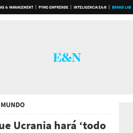
AS & MANAGEMENT
PYME-EMPRENDE
INTELIGENCIA E&N
BRAND LAB
 MUNDO
que Ucrania hará ‘todo