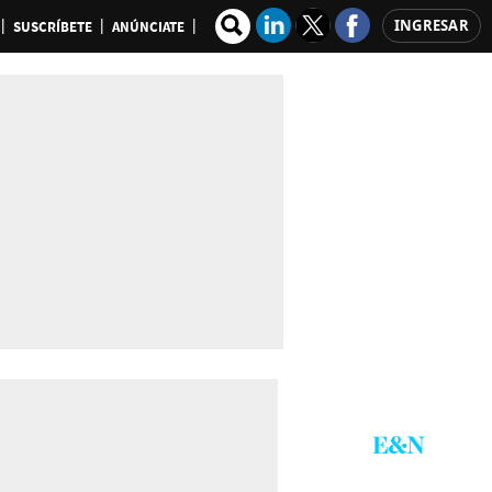
INGRESAR
SUSCRÍBETE
ANÚNCIATE