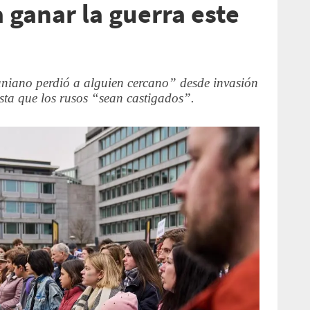
a ganar la guerra este
niano perdió a alguien cercano” desde invasión
sta que los rusos “sean castigados”.