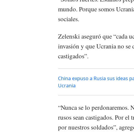
mundo. Porque somos Ucrania”
sociales.
Zelenski aseguró que “cada uc
invasión y que Ucrania no se 
castigados”.
China expuso a Rusia sus ideas par
Ucrania
“Nunca se lo perdonaremos. N
rusos sean castigados. Por el t
por nuestros soldados”, agreg