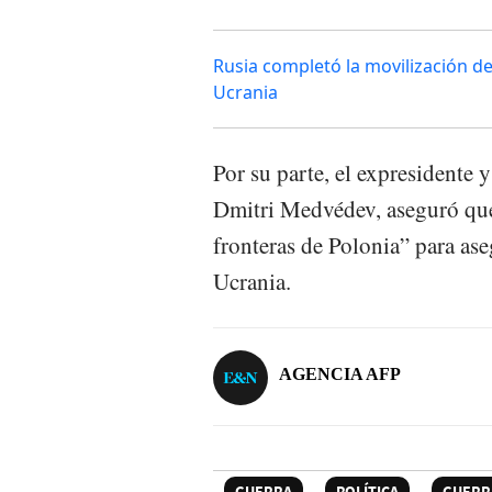
Rusia completó la movilización de
Ucrania
Por su parte, el expresidente
Dmitri Medvédev, aseguró que R
fronteras de Polonia” para aseg
Ucrania.
AGENCIA AFP
GUERRA
POLÍTICA
GUERR