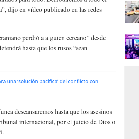
, dijo en vídeo publicado en las redes
raniano perdió a alguien cercano” desde
detendrá hasta que los rusos “sean
a una ‘solución pacífica’ del conflicto con
unca descansaremos hasta que los asesinos
ribunal internacional, por el juicio de Dios o
ó.