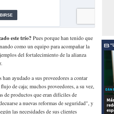
zado este trío?
Pues porque han tenido que
onando como un equipo para acompañar la
mplos del fortalecimiento de la alianza
.
s han ayudado a sus proveedores a contar
 flujo de caja; muchos proveedores, a su vez,
E&N 
s de productos que eran difíciles de
Más
decuarse a nuevas reformas de seguridad", y
red
esp
egún las necesidades de sus clientes