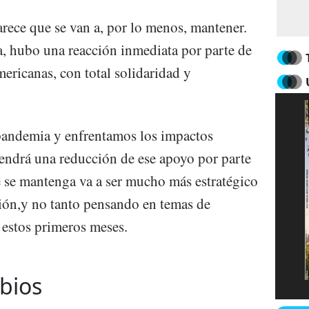
arece que se van a, por lo menos, mantener.
a, hubo una reacción inmediata por parte de
ericanas, con total solidaridad y
pandemia y enfrentamos los impactos
ndrá una reducción de ese apoyo por parte
ue se mantenga va a ser mucho más estratégico
ción,y no tanto pensando en temas de
 estos primeros meses.
bios