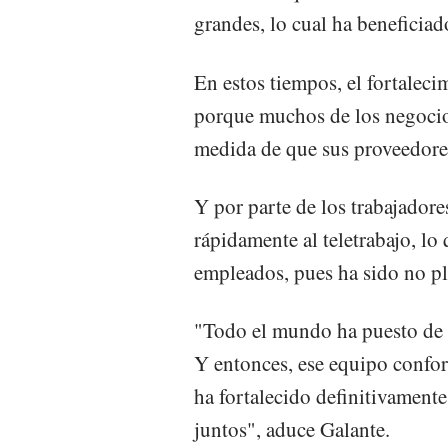
grandes, lo cual ha beneficiad
En estos tiempos, el fortaleci
porque muchos de los negocio
medida de que sus proveedores
Y por parte de los trabajadore
rápidamente al teletrabajo, l
empleados, pues ha sido no pla
"Todo el mundo ha puesto de s
Y entonces, ese equipo confo
ha fortalecido definitivamente
juntos", aduce Galante.