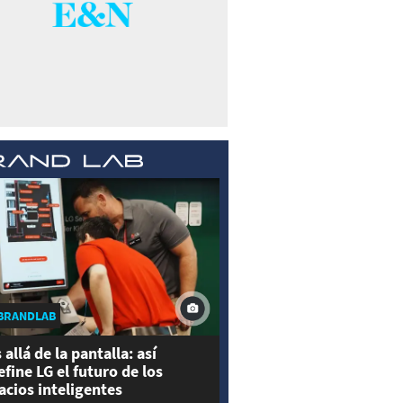
BRANDLAB
 allá de la pantalla: así
efine LG el futuro de los
acios inteligentes