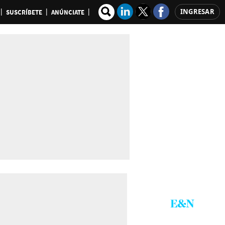
INGRESAR
SUSCRÍBETE
ANÚNCIATE