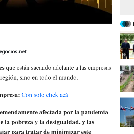
egocios.net
es
que están sacando adelante a las empresas
 región, sino en todo el mundo.
impresa:
Con solo click acá
tremendamente afectada por la pandemia
 la pobreza y la desigualdad, y las
jar para tratar de minimizar este