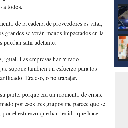
o a todos.
miento de la cadena de proveedores es vital,
s grandes se verán menos impactados en la
 puedan salir adelante.
s, igual. Las empresas han virado
o que supone también un esfuerzo para los
nificado. Era eso, o no trabajar.
u parte, porque era un momento de crisis.
rmado por esos tres grupos me parece que se
, por el esfuerzo que han tenido que hacer