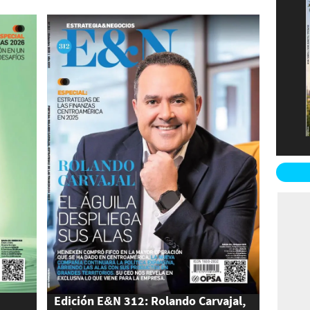
Edición E&N 312: Rolando Carvajal,