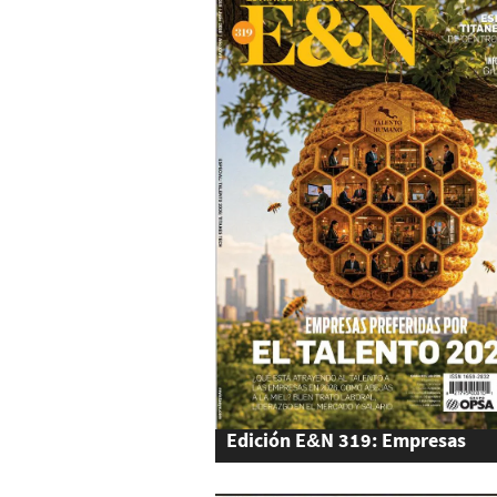
Edición E&N 319: Empresas
Preferidas por el Talento 2026