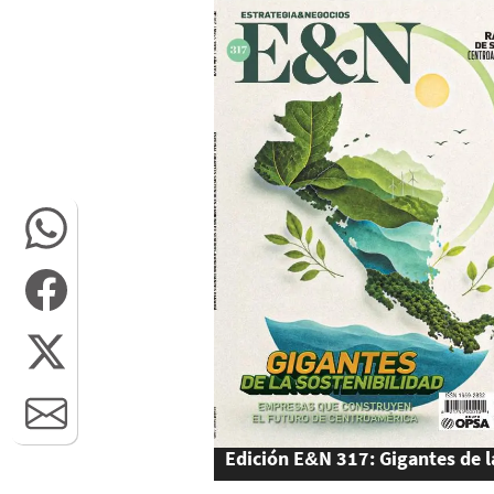
Edición E&N 317: Gigantes de l
Sostenibilidad