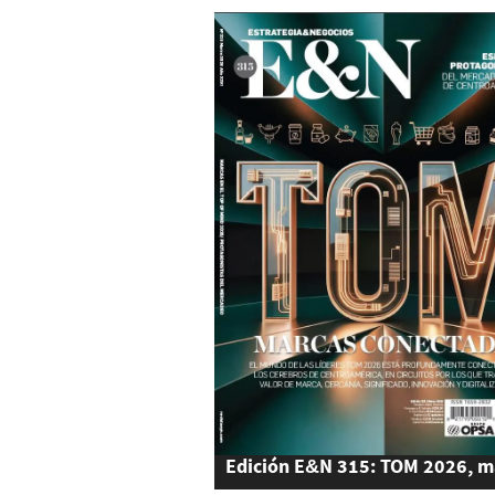
Edición E&N 315: TOM 2026, m
conectadas en los cerebros de