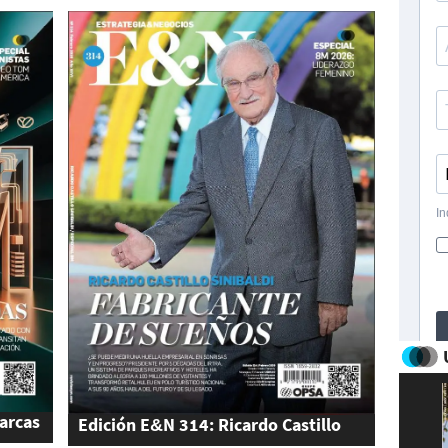
arcas
Edición E&N 314: Ricardo Castillo
Sinibaldi, Mr. Felicidad