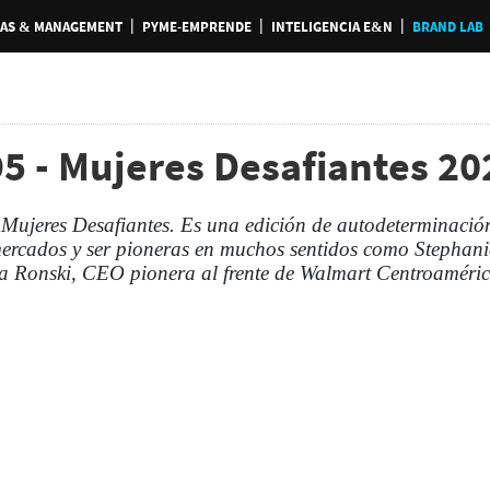
AS & MANAGEMENT
PYME-EMPRENDE
INTELIGENCIA E&N
BRAND LAB
5 - Mujeres Desafiantes 20
 Mujeres Desafiantes. Es una edición de autodeterminació
mercados y ser pioneras en muchos sentidos como Stephanie 
na Ronski, CEO pionera al frente de Walmart Centroaméri