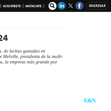
INGRESAR
SUSCRÍBETE
ANÚNCIATE
24
n, de luchas ganadas en
Melville, presidenta de la multi-
ca, la empresa más grande por