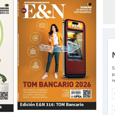
Edición E&N 316: TOM Bancario
a
2026 y Ranking de Bancos