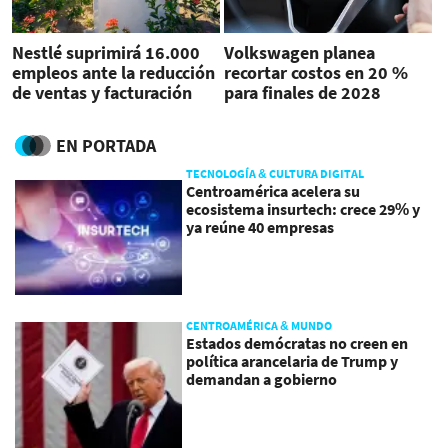
Nestlé suprimirá 16.000
Volkswagen planea
empleos ante la reducción
recortar costos en 20 %
de ventas y facturación
para finales de 2028
EN PORTADA
TECNOLOGÍA & CULTURA DIGITAL
Centroamérica acelera su
ecosistema insurtech: crece 29% y
ya reúne 40 empresas
CENTROAMÉRICA & MUNDO
Estados demócratas no creen en
política arancelaria de Trump y
demandan a gobierno