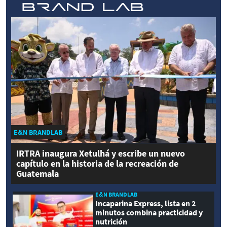
E&N BRANDLAB
IRTRA inaugura Xetulhá y escribe un nuevo
capítulo en la historia de la recreación de
Guatemala
E&N BRANDLAB
Incaparina Express, lista en 2
minutos combina practicidad y
nutrición