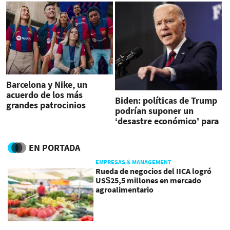
Barcelona y Nike, un
acuerdo de los más
Biden: políticas de Trump
grandes patrocinios
podrían suponer un
deportivos
‘desastre económico’ para
EE.UU.
EN PORTADA
EMPRESAS & MANAGEMENT
Rueda de negocios del IICA logró
US$25,5 millones en mercado
agroalimentario