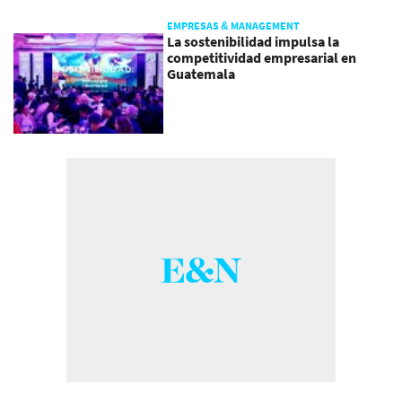
EMPRESAS & MANAGEMENT
La sostenibilidad impulsa la
competitividad empresarial en
Guatemala