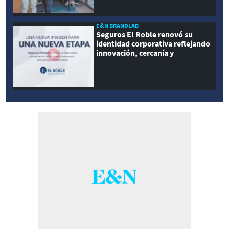
E&N BRANDLAB
Seguros El Roble renovó su
identidad corporativa reflejando
innovación, cercanía y
modernidad