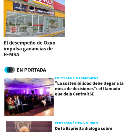
El desempeño de Oxxo
impulsa ganancias de
FEMSA
EN PORTADA
EMPRESAS & MANAGEMENT
“La sostenibilidad debe llegar a la
mesa de decisiones”: el llamado
que deja CentraRSE
CENTROAMÉRICA & MUNDO
De la Espriella dialoga sobre