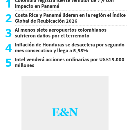
1
Colombia registra fuerte temblor de 7,4 con
impacto en Panamá
2
Costa Rica y Panamá lideran en la región el Índice
Global de Reubicación 2026
3
Al menos siete aeropuertos colombianos
sufrieron daños por el terremoto
4
Inflación de Honduras se desacelera por segundo
mes consecutivo y llega a 5,58%
5
Intel venderá acciones ordinarias por US$15.000
millones