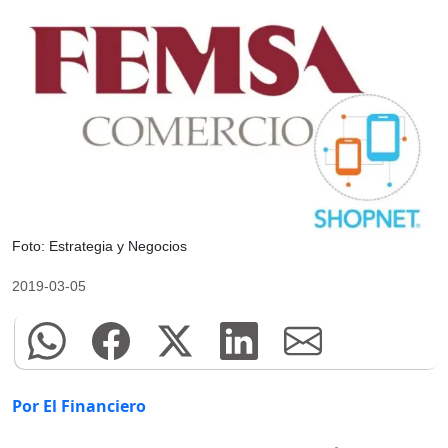
Foto: Estrategia y Negocios
2019-03-05
Por El Financiero