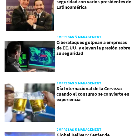
seguridad con varios presidentes de
Latinoamérica
EMPRESAS & MANAGEMENT
Ciberataques golpean a empresas
de EE.UU. y elevan la presión sobre
su seguridad
EMPRESAS & MANAGEMENT
Día Internacional de la Cerveza:
cuando el consumo se convierte en
experiencia
EMPRESAS & MANAGEMENT
Global Delivery Center de