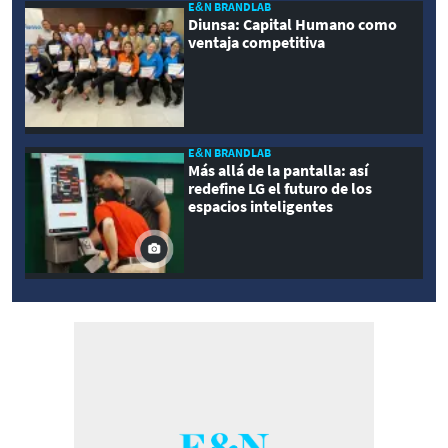
E&N BRANDLAB
Diunsa: Capital Humano como
ventaja competitiva
E&N BRANDLAB
Más allá de la pantalla: así
redefine LG el futuro de los
espacios inteligentes