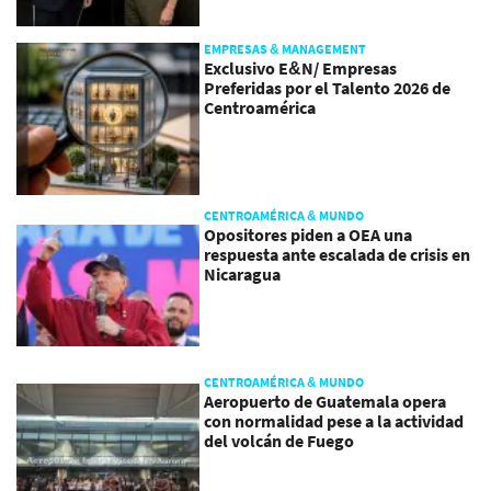
EMPRESAS & MANAGEMENT
Exclusivo E&N/ Empresas
Preferidas por el Talento 2026 de
Centroamérica
CENTROAMÉRICA & MUNDO
Opositores piden a OEA una
respuesta ante escalada de crisis en
Nicaragua
CENTROAMÉRICA & MUNDO
Aeropuerto de Guatemala opera
con normalidad pese a la actividad
del volcán de Fuego