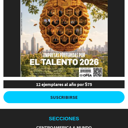
12 ejemplares al año por $75
SUSCRIBIRSE
SECCIONES
CENTROAMERICA & MUNDO