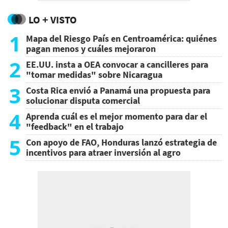
LO + VISTO
1
Mapa del Riesgo País en Centroamérica: quiénes
pagan menos y cuáles mejoraron
2
EE.UU. insta a OEA convocar a cancilleres para
"tomar medidas" sobre Nicaragua
3
Costa Rica envió a Panamá una propuesta para
solucionar disputa comercial
4
Aprenda cuál es el mejor momento para dar el
"feedback" en el trabajo
5
Con apoyo de FAO, Honduras lanzó estrategia de
incentivos para atraer inversión al agro