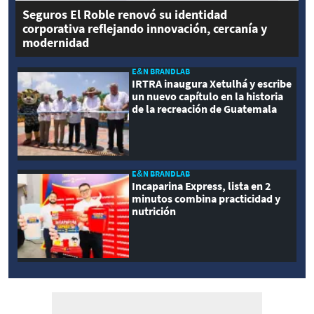
Seguros El Roble renovó su identidad
corporativa reflejando innovación, cercanía y
modernidad
E&N BRANDLAB
IRTRA inaugura Xetulhá y escribe
un nuevo capítulo en la historia
de la recreación de Guatemala
E&N BRANDLAB
Incaparina Express, lista en 2
minutos combina practicidad y
nutrición