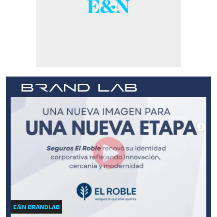
E&N BRANDLAB