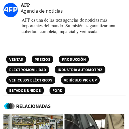
AFP
Agencia de noticias
AFP es una de las tres agencias de noticias más
importantes del mundo. Su misión es garantizar una
cobertura completa, imparcial y verificada.
VENTAS
PRECIOS
PRODUCCIÓN
ELECTROMOVILIDAD
INDUSTRIA AUTOMOTRIZ
VEHÍCULOS ELÉCTRICOS
VEHÍCULO PICK UP
ESTADOS UNIDOS
FORD
RELACIONADAS