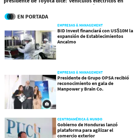
presidente de Toyota dice:
vehículos eléctricos en
'Se los dije'
Latinoamérica
EN PORTADA
EMPRESAS & MANAGEMENT
BID Invest financiará con US$10M la
expansión de Establecimientos
Ancalmo
EMPRESAS & MANAGEMENT
Presidente de Grupo OPSA recibió
reconocimiento en gala de
Manpower y Brain Co.
CENTROAMÉRICA & MUNDO
Gobierno de Honduras lanzó
plataforma para agilizar el
comercio exterior