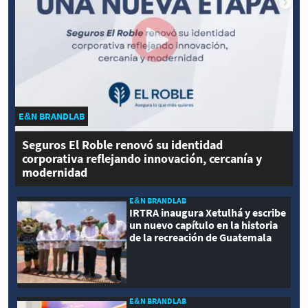
E&N BRANDLAB
Seguros El Roble renovó su identidad
corporativa reflejando innovación, cercanía y
modernidad
E&N BRANDLAB
IRTRA inaugura Xetulhá y escribe
un nuevo capítulo en la historia
de la recreación de Guatemala
E&N BRANDLAB