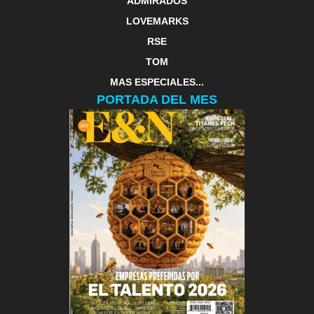
ADMIRADOS
LOVEMARKS
RSE
TOM
MAS ESPECIALES...
PORTADA DEL MES