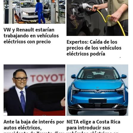
VW y Renault estarían
trabajando en vehículos
eléctricos con precio
Expertos: Caída de los
menor a US$21.500
precios de los vehículos
eléctricos podría
obstaculizar su adopción
Ante la baja de interés por
NETA elige a Costa Rica
autos eléctricos,
para introducir sus