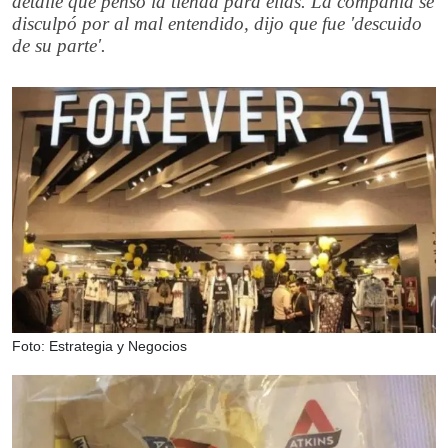
detalle que pensó la tienda para ellas. La compañía se
disculpó por al mal entendido, dijo que fue 'descuido
de su parte'.
Foto: Estrategia y Negocios