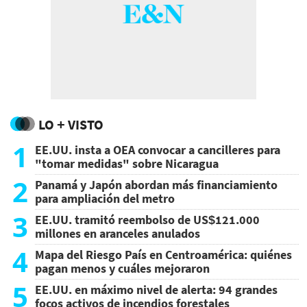
LO + VISTO
1
EE.UU. insta a OEA convocar a cancilleres para
"tomar medidas" sobre Nicaragua
2
Panamá y Japón abordan más financiamiento
para ampliación del metro
3
EE.UU. tramitó reembolso de US$121.000
millones en aranceles anulados
4
Mapa del Riesgo País en Centroamérica: quiénes
pagan menos y cuáles mejoraron
5
EE.UU. en máximo nivel de alerta: 94 grandes
focos activos de incendios forestales