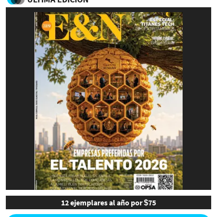
12 ejemplares al año por $75