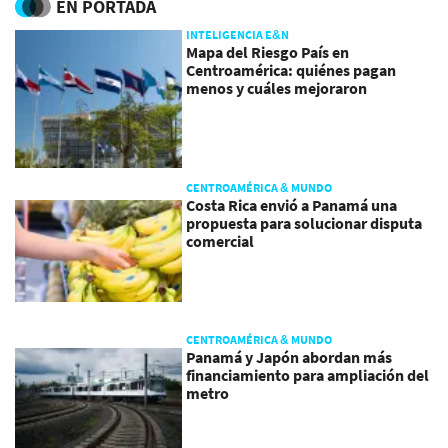
EN PORTADA
INTELIGENCIA E&N
Mapa del Riesgo País en
Centroamérica: quiénes pagan
menos y cuáles mejoraron
CENTROAMÉRICA & MUNDO
Costa Rica envió a Panamá una
propuesta para solucionar disputa
comercial
CENTROAMÉRICA & MUNDO
Panamá y Japón abordan más
financiamiento para ampliación del
metro