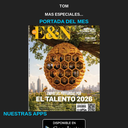
TOM
MAS ESPECIALES...
PORTADA DEL MES
NUESTRAS APPS