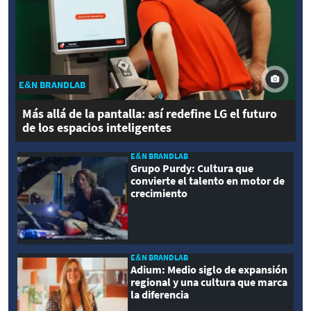
E&N BRANDLAB
Más allá de la pantalla: así redefine LG el futuro
de los espacios inteligentes
E&N BRANDLAB
Grupo Purdy: Cultura que
convierte el talento en motor de
crecimiento
E&N BRANDLAB
Adium: Medio siglo de expansión
regional y una cultura que marca
la diferencia