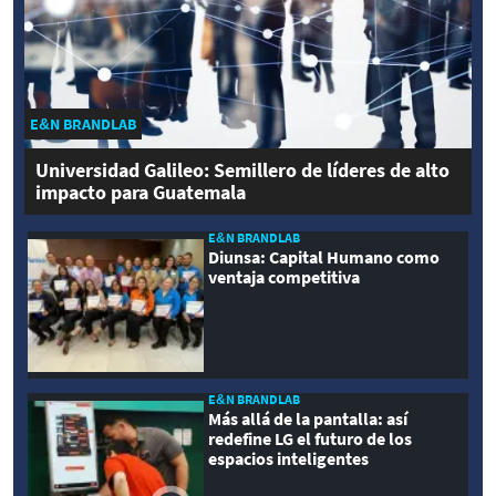
E&N BRANDLAB
Universidad Galileo: Semillero de líderes de alto
impacto para Guatemala
E&N BRANDLAB
Diunsa: Capital Humano como
ventaja competitiva
E&N BRANDLAB
Más allá de la pantalla: así
redefine LG el futuro de los
espacios inteligentes