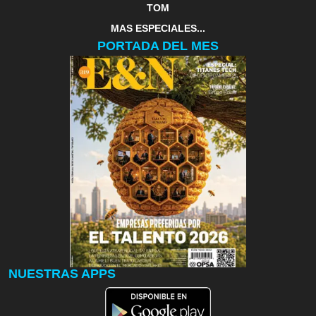
TOM
MAS ESPECIALES...
PORTADA DEL MES
NUESTRAS APPS