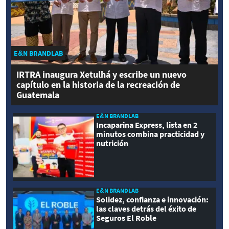
E&N BRANDLAB
IRTRA inaugura Xetulhá y escribe un nuevo
capítulo en la historia de la recreación de
Guatemala
E&N BRANDLAB
Incaparina Express, lista en 2
minutos combina practicidad y
nutrición
E&N BRANDLAB
Solidez, confianza e innovación:
las claves detrás del éxito de
Seguros El Roble