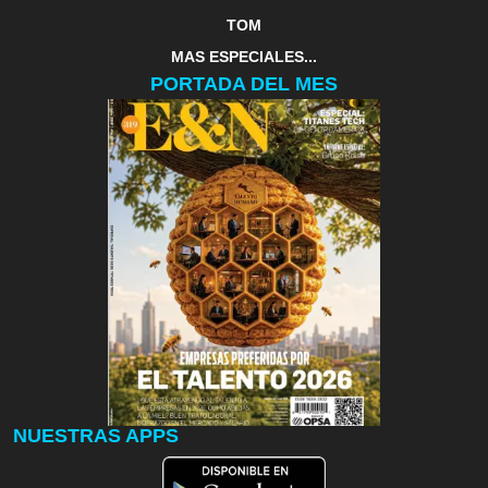
TOM
MAS ESPECIALES...
PORTADA DEL MES
NUESTRAS APPS