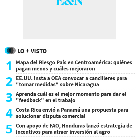
LO + VISTO
1
Mapa del Riesgo País en Centroamérica: quiénes
pagan menos y cuáles mejoraron
2
EE.UU. insta a OEA convocar a cancilleres para
"tomar medidas" sobre Nicaragua
3
Aprenda cuál es el mejor momento para dar el
"feedback" en el trabajo
4
Costa Rica envió a Panamá una propuesta para
solucionar disputa comercial
5
Con apoyo de FAO, Honduras lanzó estrategia de
incentivos para atraer inversión al agro