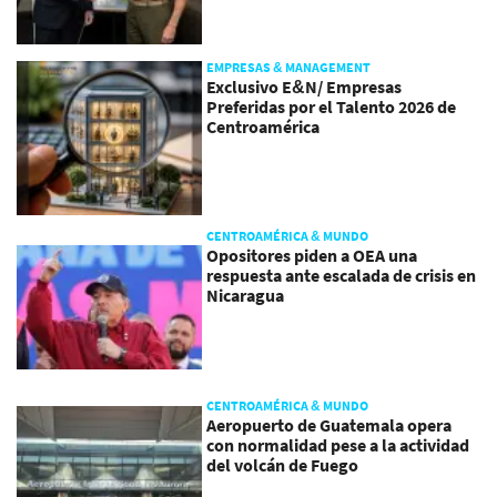
EMPRESAS & MANAGEMENT
Exclusivo E&N/ Empresas
Preferidas por el Talento 2026 de
Centroamérica
CENTROAMÉRICA & MUNDO
Opositores piden a OEA una
respuesta ante escalada de crisis en
Nicaragua
CENTROAMÉRICA & MUNDO
Aeropuerto de Guatemala opera
con normalidad pese a la actividad
del volcán de Fuego