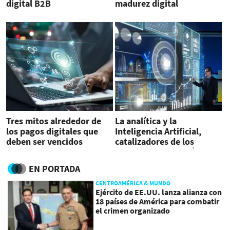
digital B2B
madurez digital
Tres mitos alrededor de
La analítica y la
los pagos digitales que
Inteligencia Artificial,
deben ser vencidos
catalizadores de los
negocios en la región
EN PORTADA
CENTROAMÉRICA & MUNDO
Ejército de EE.UU. lanza alianza con
18 países de América para combatir
el crimen organizado