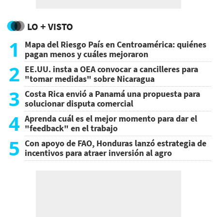
LO + VISTO
1
Mapa del Riesgo País en Centroamérica: quiénes
pagan menos y cuáles mejoraron
2
EE.UU. insta a OEA convocar a cancilleres para
"tomar medidas" sobre Nicaragua
3
Costa Rica envió a Panamá una propuesta para
solucionar disputa comercial
4
Aprenda cuál es el mejor momento para dar el
"feedback" en el trabajo
5
Con apoyo de FAO, Honduras lanzó estrategia de
incentivos para atraer inversión al agro