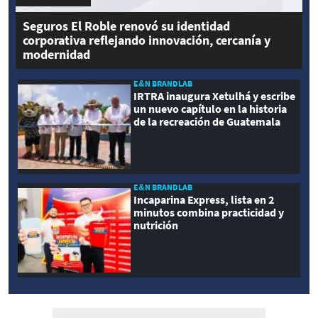
Seguros El Roble renovó su identidad
corporativa reflejando innovación, cercanía y
modernidad
E&N BRANDLAB
IRTRA inaugura Xetulhá y escribe
un nuevo capítulo en la historia
de la recreación de Guatemala
E&N BRANDLAB
Incaparina Express, lista en 2
minutos combina practicidad y
nutrición