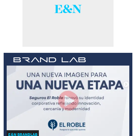
E&N BRANDLAB