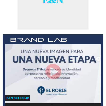
E&N BRANDLAB