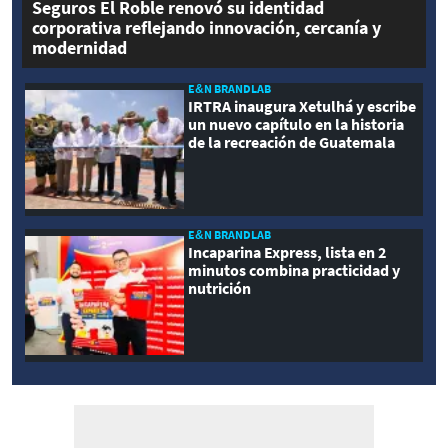
Seguros El Roble renovó su identidad
corporativa reflejando innovación, cercanía y
modernidad
E&N BRANDLAB
IRTRA inaugura Xetulhá y escribe
un nuevo capítulo en la historia
de la recreación de Guatemala
E&N BRANDLAB
Incaparina Express, lista en 2
minutos combina practicidad y
nutrición