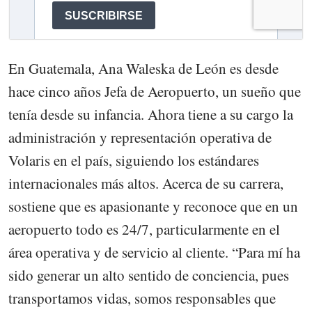
En Guatemala, Ana Waleska de León es desde
hace cinco años Jefa de Aeropuerto, un sueño que
tenía desde su infancia. Ahora tiene a su cargo la
administración y representación operativa de
Volaris en el país, siguiendo los estándares
internacionales más altos. Acerca de su carrera,
sostiene que es apasionante y reconoce que en un
aeropuerto todo es 24/7, particularmente en el
área operativa y de servicio al cliente. “Para mí ha
sido generar un alto sentido de conciencia, pues
transportamos vidas, somos responsables que