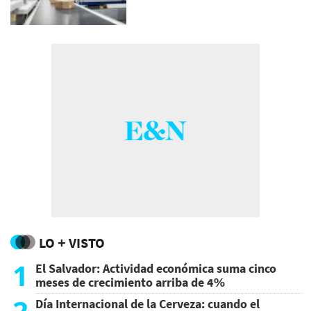
LO + VISTO
1
El Salvador: Actividad económica suma cinco
meses de crecimiento arriba de 4%
2
Día Internacional de la Cerveza: cuando el