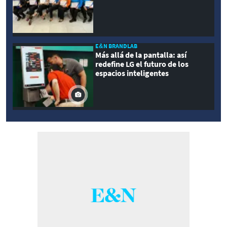
E&N BRANDLAB
Más allá de la pantalla: así
redefine LG el futuro de los
espacios inteligentes