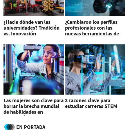
¿Hacia dónde van las
¿Cambiaron los perfiles
universidades? Tradición
profesionales con las
vs. Innovación
nuevas herramientas de
inteligencia artificial?
Las mujeres son clave para
3 razones clave para
borrar la brecha mundial
estudiar carreras STEM
de habilidades en
tecnología
EN PORTADA