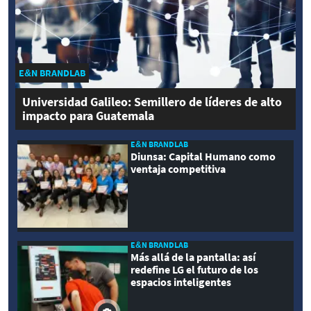
E&N BRANDLAB
Universidad Galileo: Semillero de líderes de alto
impacto para Guatemala
E&N BRANDLAB
Diunsa: Capital Humano como
ventaja competitiva
E&N BRANDLAB
Más allá de la pantalla: así
redefine LG el futuro de los
espacios inteligentes