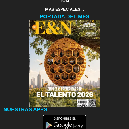
TOM
MAS ESPECIALES...
PORTADA DEL MES
NUESTRAS APPS