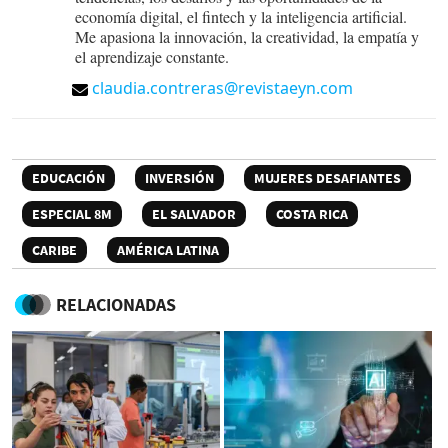
economía digital, el fintech y la inteligencia artificial.
Me apasiona la innovación, la creatividad, la empatía y
el aprendizaje constante.
claudia.contreras@revistaeyn.com
EDUCACIÓN
INVERSIÓN
MUJERES DESAFIANTES
ESPECIAL 8M
EL SALVADOR
COSTA RICA
CARIBE
AMÉRICA LATINA
RELACIONADAS