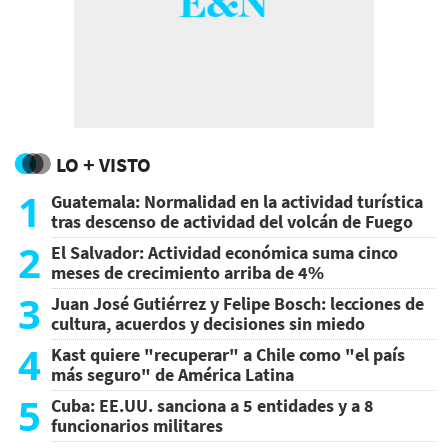
LO + VISTO
1
Guatemala: Normalidad en la actividad turística
tras descenso de actividad del volcán de Fuego
2
El Salvador: Actividad económica suma cinco
meses de crecimiento arriba de 4%
3
Juan José Gutiérrez y Felipe Bosch: lecciones de
cultura, acuerdos y decisiones sin miedo
4
Kast quiere "recuperar" a Chile como "el país
más seguro" de América Latina
5
Cuba: EE.UU. sanciona a 5 entidades y a 8
funcionarios militares