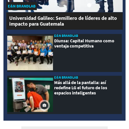
E&N BRANDLAB
Universidad Galileo: Semillero de líderes de alto
impacto para Guatemala
E&N BRANDLAB
Diunsa: Capital Humano como
ventaja competitiva
E&N BRANDLAB
Más allá de la pantalla: así
redefine LG el futuro de los
espacios inteligentes