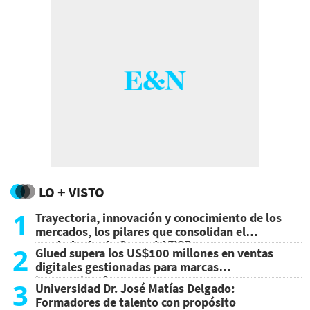
LO + VISTO
1
Trayectoria, innovación y conocimiento de los
mercados, los pilares que consolidan el
crecimiento de Grupo LAFISE
2
Glued supera los US$100 millones en ventas
digitales gestionadas para marcas
internacionales
3
Universidad Dr. José Matías Delgado:
Formadores de talento con propósito