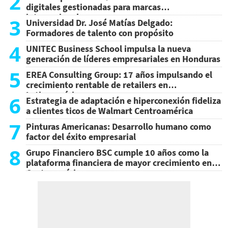
2
digitales gestionadas para marcas
internacionales
3
Universidad Dr. José Matías Delgado:
Formadores de talento con propósito
4
UNITEC Business School impulsa la nueva
generación de líderes empresariales en Honduras
5
EREA Consulting Group: 17 años impulsando el
crecimiento rentable de retailers en
Latinoamérica
6
Estrategia de adaptación e hiperconexión fideliza
a clientes ticos de Walmart Centroamérica
7
Pinturas Americanas: Desarrollo humano como
factor del éxito empresarial
8
Grupo Financiero BSC cumple 10 años como la
plataforma financiera de mayor crecimiento en
Centroamérica