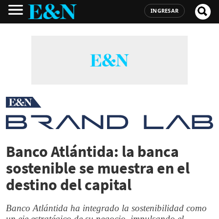
INGRESAR
Banco Atlántida: la banca
sostenible se muestra en el
destino del capital
Banco Atlántida ha integrado la sostenibilidad como
un eje estratégico de su negocio, impulsando el