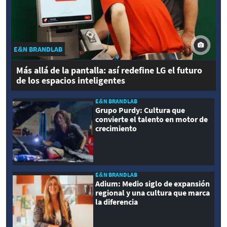
E&N BRANDLAB
Más allá de la pantalla: así redefine LG el futuro
de los espacios inteligentes
E&N BRANDLAB
Grupo Purdy: Cultura que
convierte el talento en motor de
crecimiento
E&N BRANDLAB
Adium: Medio siglo de expansión
regional y una cultura que marca
la diferencia