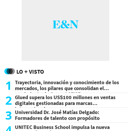
LO + VISTO
1
Trayectoria, innovación y conocimiento de los
mercados, los pilares que consolidan el
crecimiento de Grupo LAFISE
2
Glued supera los US$100 millones en ventas
digitales gestionadas para marcas
internacionales
3
Universidad Dr. José Matías Delgado:
Formadores de talento con propósito
4
UNITEC Business School impulsa la nueva