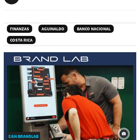
FINANZAS
AGUINALDO
BANCO NACIONAL
COSTA RICA
E&N BRANDLAB