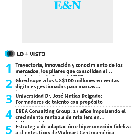
LO + VISTO
1
Trayectoria, innovación y conocimiento de los
mercados, los pilares que consolidan el
crecimiento de Grupo LAFISE
2
Glued supera los US$100 millones en ventas
digitales gestionadas para marcas
internacionales
3
Universidad Dr. José Matías Delgado:
Formadores de talento con propósito
4
EREA Consulting Group: 17 años impulsando el
crecimiento rentable de retailers en
Latinoamérica
5
Estrategia de adaptación e hiperconexión fideliza
a clientes ticos de Walmart Centroamérica