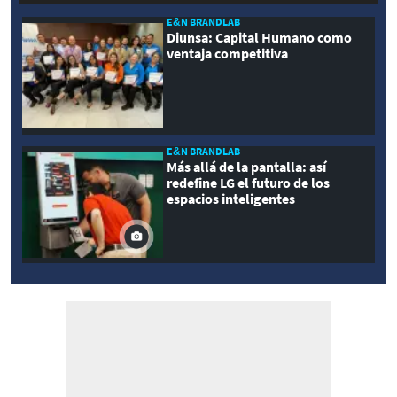
E&N BRANDLAB
Diunsa: Capital Humano como
ventaja competitiva
E&N BRANDLAB
Más allá de la pantalla: así
redefine LG el futuro de los
espacios inteligentes