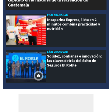
Guatemala
E&N BRANDLAB
Incaparina Express, lista en 2
minutos combina practicidad y
nutrición
E&N BRANDLAB
Solidez, confianza e innovación:
las claves detrás del éxito de
Seguros El Roble