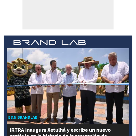
E&N BRANDLAB
IRTRA inaugura Xetulhá y escribe un nuevo
capítulo en la historia de la recreación de