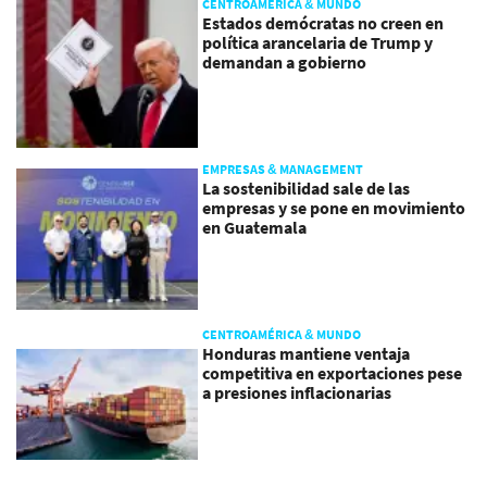
CENTROAMÉRICA & MUNDO
Estados demócratas no creen en
política arancelaria de Trump y
demandan a gobierno
EMPRESAS & MANAGEMENT
La sostenibilidad sale de las
empresas y se pone en movimiento
en Guatemala
CENTROAMÉRICA & MUNDO
Honduras mantiene ventaja
competitiva en exportaciones pese
a presiones inflacionarias