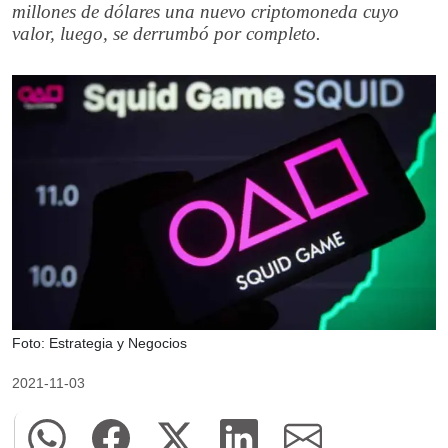
millones de dólares una nuevo criptomoneda cuyo
valor, luego, se derrumbó por completo.
Foto: Estrategia y Negocios
2021-11-03