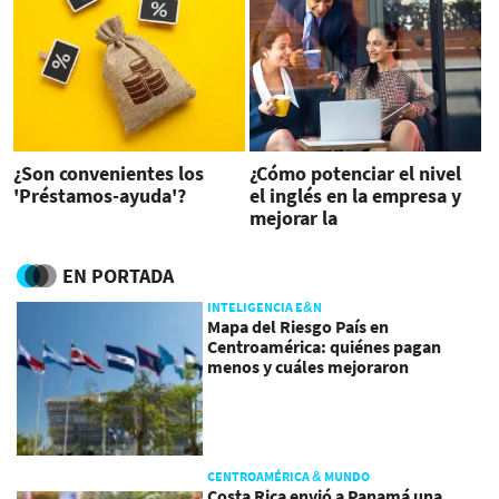
¿Son convenientes los
¿Cómo potenciar el nivel
'Préstamos-ayuda'?
el inglés en la empresa y
mejorar la
competitividad?
EN PORTADA
INTELIGENCIA E&N
Mapa del Riesgo País en
Centroamérica: quiénes pagan
menos y cuáles mejoraron
CENTROAMÉRICA & MUNDO
Costa Rica envió a Panamá una