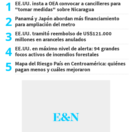
1
EE.UU. insta a OEA convocar a cancilleres para
"tomar medidas" sobre Nicaragua
2
Panamá y Japón abordan más financiamiento
para ampliación del metro
3
EE.UU. tramitó reembolso de US$121.000
millones en aranceles anulados
4
EE.UU. en máximo nivel de alerta: 94 grandes
focos activos de incendios forestales
5
Mapa del Riesgo País en Centroamérica: quiénes
pagan menos y cuáles mejoraron