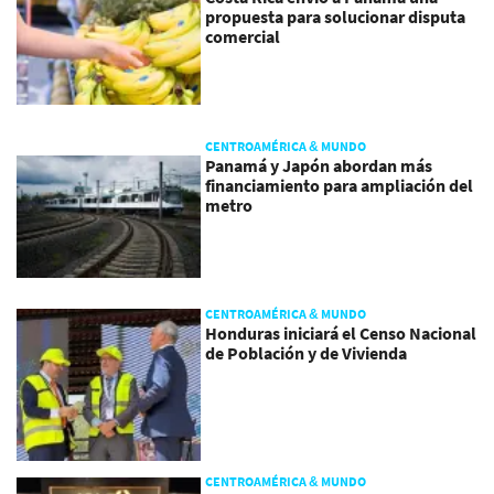
propuesta para solucionar disputa
comercial
CENTROAMÉRICA & MUNDO
Panamá y Japón abordan más
financiamiento para ampliación del
metro
CENTROAMÉRICA & MUNDO
Honduras iniciará el Censo Nacional
de Población y de Vivienda
CENTROAMÉRICA & MUNDO