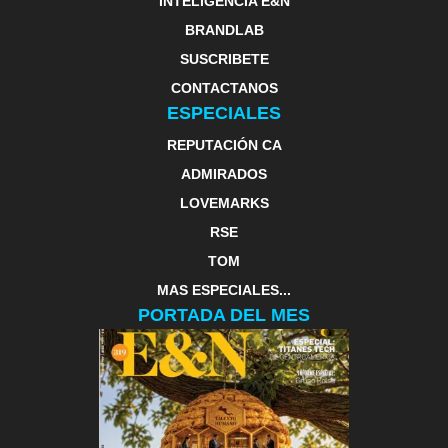
INTELIGENCIA E&N
BRANDLAB
SUSCRIBETE
CONTACTANOS
ESPECIALES
REPUTACIÓN CA
ADMIRADOS
LOVEMARKS
RSE
TOM
MAS ESPECIALES...
PORTADA DEL MES