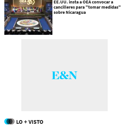
EE.UU. insta a OEA convocar a
cancilleres para "tomar medidas"
sobre Nicaragua
LO + VISTO