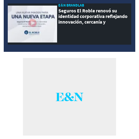
E&N BRANDLAB
Seguros El Roble renovó su
identidad corporativa reflejando
innovación, cercanía y
modernidad