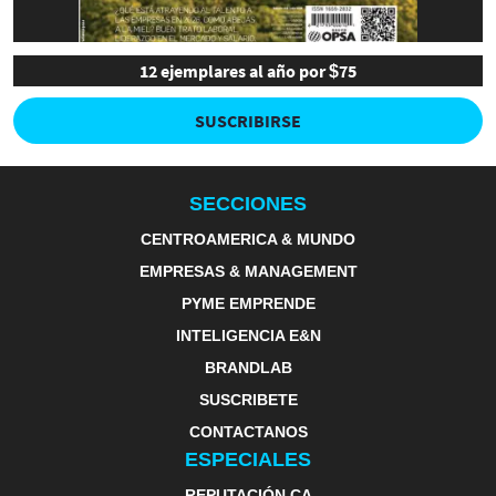
12 ejemplares al año por $75
SUSCRIBIRSE
SECCIONES
CENTROAMERICA & MUNDO
EMPRESAS & MANAGEMENT
PYME EMPRENDE
INTELIGENCIA E&N
BRANDLAB
SUSCRIBETE
CONTACTANOS
ESPECIALES
REPUTACIÓN CA