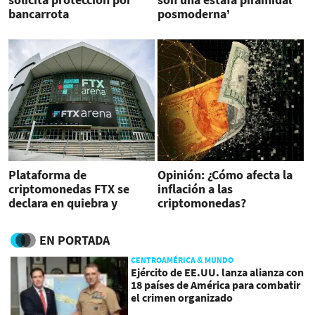
bancarrota
posmoderna’
Plataforma de
Opinión: ¿Cómo afecta la
criptomonedas FTX se
inflación a las
declara en quiebra y
criptomonedas?
renuncia su fundador
EN PORTADA
CENTROAMÉRICA & MUNDO
Ejército de EE.UU. lanza alianza con
18 países de América para combatir
el crimen organizado