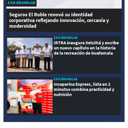
E&N BRANDLAB
Seguros El Roble renovó su identidad
corporativa reflejando innovación, cercanía y
modernidad
E&N BRANDLAB
IRTRA inaugura Xetulhá y escribe
un nuevo capítulo en la historia
de la recreación de Guatemala
E&N BRANDLAB
Incaparina Express, lista en 2
minutos combina practicidad y
nutrición