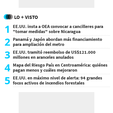
LO + VISTO
1
EE.UU. insta a OEA convocar a cancilleres para
"tomar medidas" sobre Nicaragua
2
Panamá y Japón abordan más financiamiento
para ampliación del metro
3
EE.UU. tramitó reembolso de US$121.000
millones en aranceles anulados
4
Mapa del Riesgo País en Centroamérica: quiénes
pagan menos y cuáles mejoraron
5
EE.UU. en máximo nivel de alerta: 94 grandes
focos activos de incendios forestales