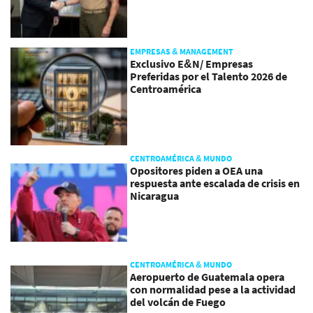
EMPRESAS & MANAGEMENT
Exclusivo E&N/ Empresas
Preferidas por el Talento 2026 de
Centroamérica
CENTROAMÉRICA & MUNDO
Opositores piden a OEA una
respuesta ante escalada de crisis en
Nicaragua
CENTROAMÉRICA & MUNDO
Aeropuerto de Guatemala opera
con normalidad pese a la actividad
del volcán de Fuego