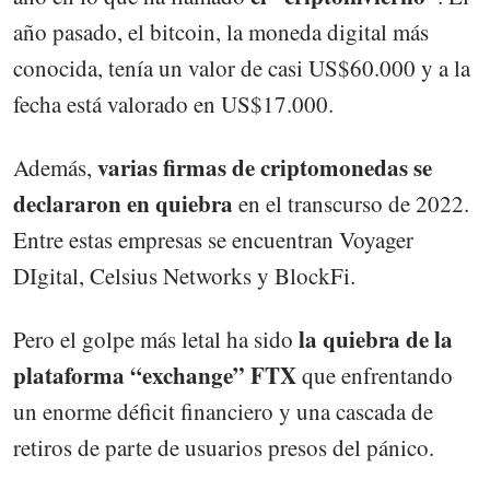
año pasado, el bitcoin, la moneda digital más
conocida, tenía un valor de casi US$60.000 y a la
fecha está valorado en US$17.000.
varias firmas de criptomonedas se
Además,
declararon en quiebra
en el transcurso de 2022.
Entre estas empresas se encuentran Voyager
DIgital, Celsius Networks y BlockFi.
la quiebra de la
Pero el golpe más letal ha sido
plataforma “exchange” FTX
que enfrentando
un enorme déficit financiero y una cascada de
retiros de parte de usuarios presos del pánico.