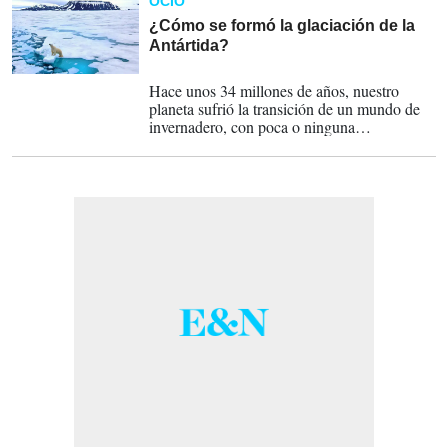
OCIO
¿Cómo se formó la glaciación de la
Antártida?
08-07-2024
Hace unos 34 millones de años, nuestro
planeta sufrió la transición de un mundo de
invernadero, con poca o ninguna
acumulación de hielo continental, a un
mundo de invernadero, con grandes áreas de
hielo permanente.