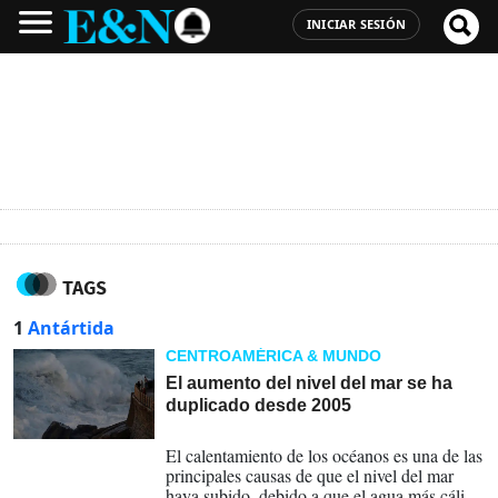
INICIAR SESIÓN
TAGS
1
Antártida
CENTROAMÉRICA & MUNDO
El aumento del nivel del mar se ha
duplicado desde 2005
20-05-2026
El calentamiento de los océanos es una de las
principales causas de que el nivel del mar
haya subido, debido a que el agua más cálida