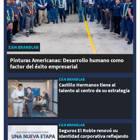
E&N BRANDLAB
Pinturas Americanas: Desarrollo humano como
factor del éxito empresarial
E&N BRANDLAB
Castillo Hermanos tiene al
talento al centro de su estrategia
E&N BRANDLAB
Seguros El Roble renovó su
identidad corporativa reflejando