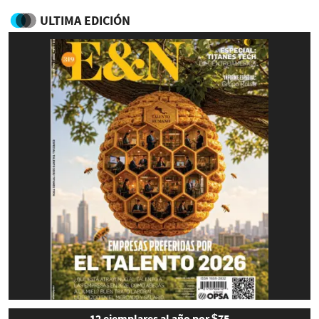
ULTIMA EDICIÓN
12 ejemplares al año por $75