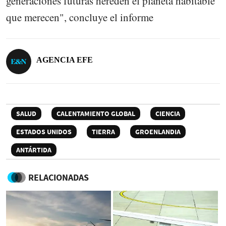
generaciones futuras hereden el planeta habitable
que merecen", concluye el informe
AGENCIA EFE
SALUD
CALENTAMIENTO GLOBAL
CIENCIA
ESTADOS UNIDOS
TIERRA
GROENLANDIA
ANTÁRTIDA
RELACIONADAS