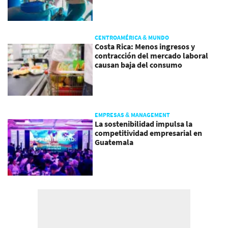
CENTROAMÉRICA & MUNDO
Costa Rica: Menos ingresos y
contracción del mercado laboral
causan baja del consumo
EMPRESAS & MANAGEMENT
La sostenibilidad impulsa la
competitividad empresarial en
Guatemala