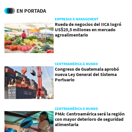
2015 y 2022
su negocio esta década
EN PORTADA
EMPRESAS & MANAGEMENT
Rueda de negocios del IICA logró
US$25,5 millones en mercado
agroalimentario
CENTROAMÉRICA & MUNDO
Congreso de Guatemala aprobó
nueva Ley General del Sistema
Portuario
CENTROAMÉRICA & MUNDO
PMA: Centroamérica será la región
con mayor deterioro de seguridad
alimentaria