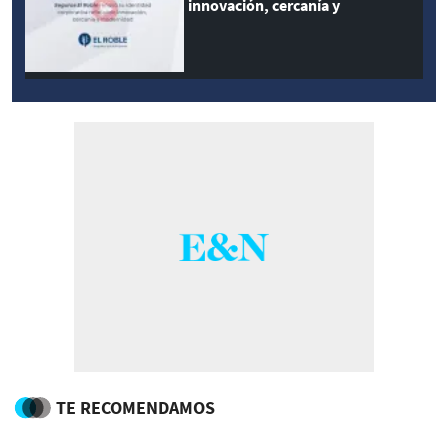
innovación, cercanía y
modernidad
TE RECOMENDAMOS