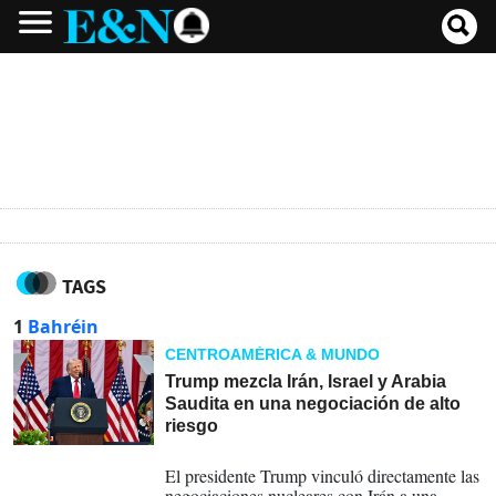
TAGS
1
Bahréin
CENTROAMÉRICA & MUNDO
Trump mezcla Irán, Israel y Arabia
Saudita en una negociación de alto
riesgo
25-05-2026
El presidente Trump vinculó directamente las
negociaciones nucleares con Irán a una