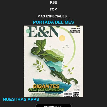
RSE
TOM
MAS ESPECIALES...
PORTADA DEL MES
NUESTRAS APPS