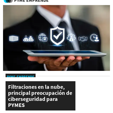
PYME EMPRENDE
PYME-EMPRENDE
Filtraciones en la nube,
principal preocupación de
ciberseguridad para
PYMES