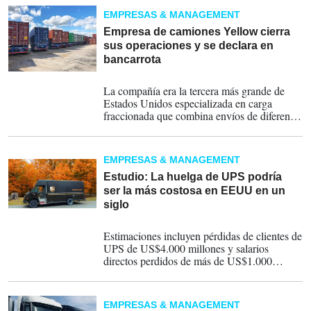
EMPRESAS & MANAGEMENT
Empresa de camiones Yellow cierra
sus operaciones y se declara en
bancarrota
31-07-2023
La compañía era la tercera más grande de
Estados Unidos especializada en carga
fraccionada que combina envíos de diferentes
clientes en el mismo remolque.
EMPRESAS & MANAGEMENT
Estudio: La huelga de UPS podría
ser la más costosa en EEUU en un
siglo
14-07-2023
Estimaciones incluyen pérdidas de clientes de
UPS de US$4.000 millones y salarios
directos perdidos de más de US$1.000
millones por un paro laboral de 10 días.
EMPRESAS & MANAGEMENT