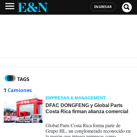
INGRESAR
TAGS
1
Camiones
EMPRESAS & MANAGEMENT
DFAC DONGFENG y Global Parts
Costa Rica firman alianza comercial
05-02-2026
Global Parts Costa Rica forma parte de
Grupo HL, un conglomerado reconocido en
la región que integra empresas como