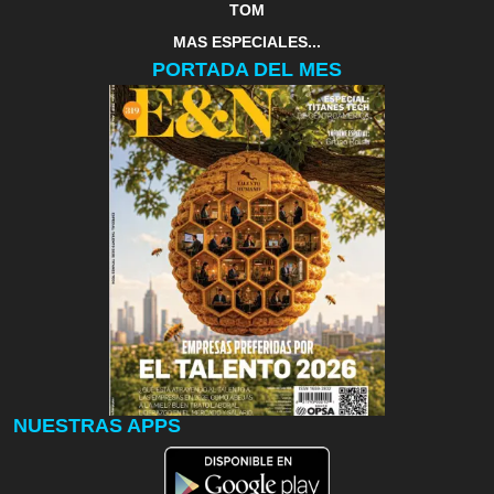
TOM
MAS ESPECIALES...
PORTADA DEL MES
NUESTRAS APPS