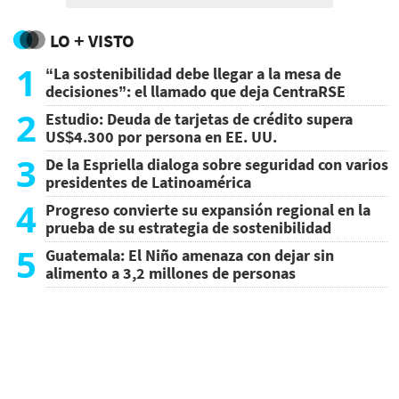
LO + VISTO
1
“La sostenibilidad debe llegar a la mesa de
decisiones”: el llamado que deja CentraRSE
2
Estudio: Deuda de tarjetas de crédito supera
US$4.300 por persona en EE. UU.
3
De la Espriella dialoga sobre seguridad con varios
presidentes de Latinoamérica
4
Progreso convierte su expansión regional en la
prueba de su estrategia de sostenibilidad
5
Guatemala: El Niño amenaza con dejar sin
alimento a 3,2 millones de personas