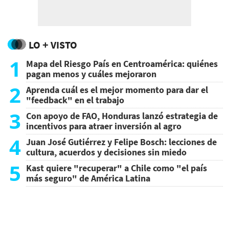
LO + VISTO
1
Mapa del Riesgo País en Centroamérica: quiénes
pagan menos y cuáles mejoraron
2
Aprenda cuál es el mejor momento para dar el
"feedback" en el trabajo
3
Con apoyo de FAO, Honduras lanzó estrategia de
incentivos para atraer inversión al agro
4
Juan José Gutiérrez y Felipe Bosch: lecciones de
cultura, acuerdos y decisiones sin miedo
5
Kast quiere "recuperar" a Chile como "el país
más seguro" de América Latina