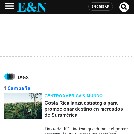
INGRESAR
TAGS
1
Campaña
CENTROAMÉRICA & MUNDO
Costa Rica lanza estrategia para
promocionar destino en mercados
de Suramérica
20-07-2026
Datos del ICT indican que durante el primer
semestre de 2026, por la vía aérea han