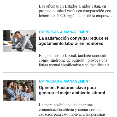
12-06-2023
Las oficinas en Estados Unidos están, en
promedio, mitad vacías en comparación con
febrero de 2020, según datos de la empresa
Kastle.
EMPRESAS & MANAGEMENT
La satisfacción conyugal reduce el
agotamiento laboral en hombres
12-06-2023
El agotamiento laboral, también conocido
como ‘síndrome de burnout’, provoca una
fatiga mental significativa y se manifiesta a
través del agotamiento emocional.
EMPRESAS & MANAGEMENT
Opinión: Factores clave para
generar el mejor ambiente laboral
24-03-2023
La mera posibilidad de tener una
comunicación abierta y contar con los
espacios para esto motiva, a las personas.