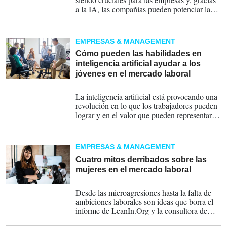
a la IA, las compañías pueden potenciar la
productividad de sus empleados más nuevos.
EMPRESAS & MANAGEMENT
Cómo pueden las habilidades en
inteligencia artificial ayudar a los
jóvenes en el mercado laboral
22-07-2024
La inteligencia artificial está provocando una
revolución en lo que los trabajadores pueden
lograr y en el valor que pueden representar
para sus empleadores.
EMPRESAS & MANAGEMENT
Cuatro mitos derribados sobre las
mujeres en el mercado laboral
13-02-2024
Desde las microagresiones hasta la falta de
ambiciones laborales son ideas que borra el
informe de LeanIn.Org y la consultora de
gestión McKinsey & Company.