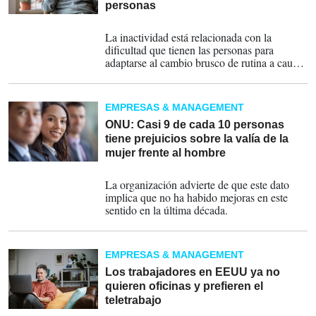
personas
20-07-2023
La inactividad está relacionada con la
dificultad que tienen las personas para
adaptarse al cambio brusco de rutina a causa
del cese laboral.
EMPRESAS & MANAGEMENT
ONU: Casi 9 de cada 10 personas
tiene prejuicios sobre la valía de la
mujer frente al hombre
12-06-2023
La organización advierte de que este dato
implica que no ha habido mejoras en este
sentido en la última década.
EMPRESAS & MANAGEMENT
Los trabajadores en EEUU ya no
quieren oficinas y prefieren el
teletrabajo