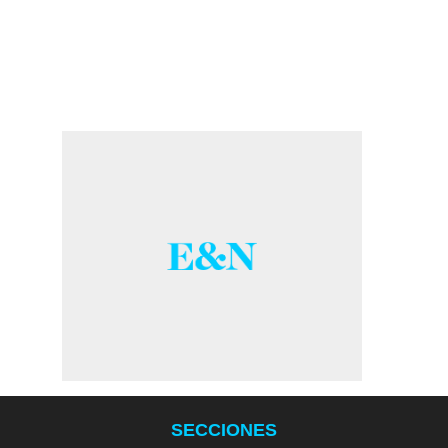
SECCIONES