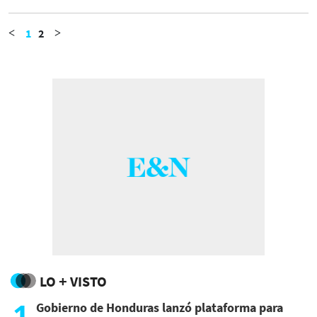
1
2
<
>
LO + VISTO
1
Gobierno de Honduras lanzó plataforma para