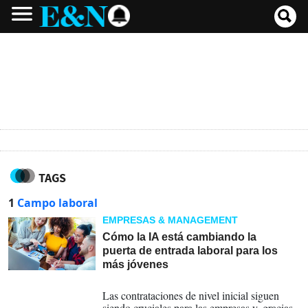
TAGS
1
Campo laboral
EMPRESAS & MANAGEMENT
Cómo la IA está cambiando la
puerta de entrada laboral para los
más jóvenes
03-04-2026
Las contrataciones de nivel inicial siguen
siendo cruciales para las empresas y, gracias