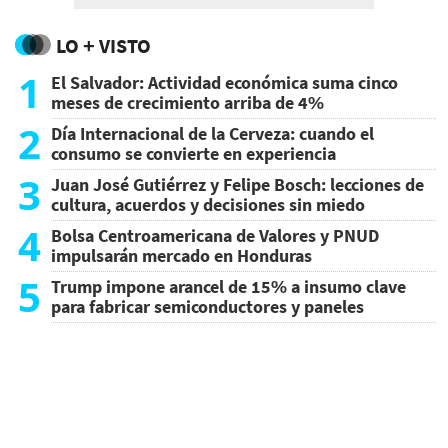
LO + VISTO
1
El Salvador: Actividad económica suma cinco
meses de crecimiento arriba de 4%
2
Día Internacional de la Cerveza: cuando el
consumo se convierte en experiencia
3
Juan José Gutiérrez y Felipe Bosch: lecciones de
cultura, acuerdos y decisiones sin miedo
4
Bolsa Centroamericana de Valores y PNUD
impulsarán mercado en Honduras
5
Trump impone arancel de 15% a insumo clave
para fabricar semiconductores y paneles