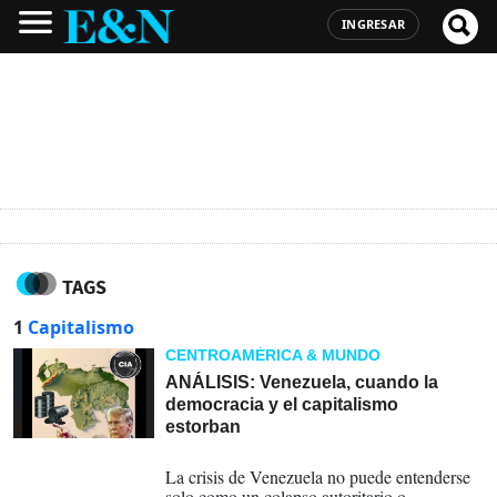
INGRESAR
TAGS
1
Capitalismo
CENTROAMÉRICA & MUNDO
ANÁLISIS: Venezuela, cuando la
democracia y el capitalismo
estorban
05-01-2026
La crisis de Venezuela no puede entenderse
solo como un colapso autoritario o