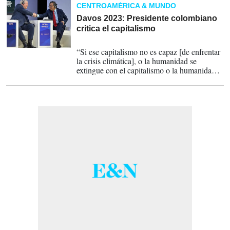
CENTROAMÉRICA & MUNDO
Davos 2023: Presidente colombiano
critica el capitalismo
18-01-2023
“Si ese capitalismo no es capaz [de enfrentar
la crisis climática], o la humanidad se
extingue con el capitalismo o la humanidad
supera el capitalismo para poder vivir en el
planeta”, dijo.