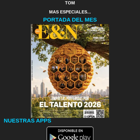
TOM
MAS ESPECIALES...
PORTADA DEL MES
NUESTRAS APPS