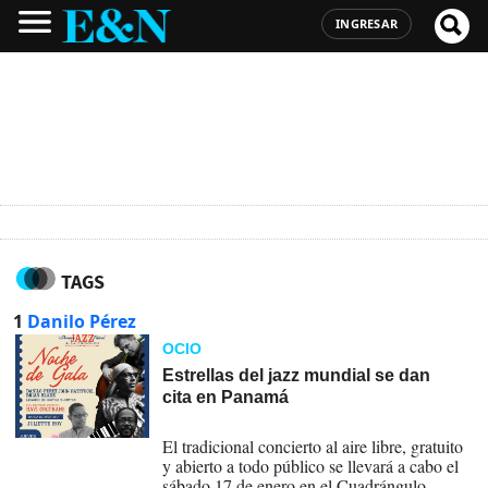
INGRESAR
TAGS
1
Danilo Pérez
OCIO
Estrellas del jazz mundial se dan
cita en Panamá
14-10-2025
El tradicional concierto al aire libre, gratuito
y abierto a todo público se llevará a cabo el
sábado 17 de enero en el Cuadrángulo