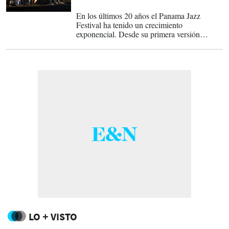
17-01-2023
En los últimos 20 años el Panama Jazz
Festival ha tenido un crecimiento
exponencial. Desde su primera versión
celebrada en el año 2003, donde participaron
unas 8.000 personas, hasta su edición
número diecisiete realizada en el año 2020 y
atendida por 30.000 participantes.
LO + VISTO