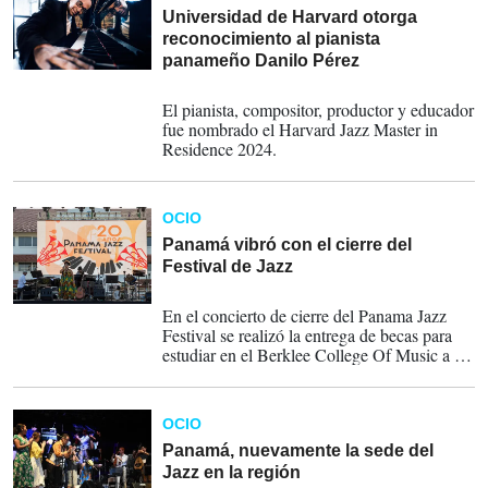
Universidad de Harvard otorga
reconocimiento al pianista
panameño Danilo Pérez
03-04-2024
El pianista, compositor, productor y educador
fue nombrado el Harvard Jazz Master in
Residence 2024.
OCIO
Panamá vibró con el cierre del
Festival de Jazz
23-01-2023
En el concierto de cierre del Panama Jazz
Festival se realizó la entrega de becas para
estudiar en el Berklee College Of Music a un
grupo de jóvenes.
OCIO
Panamá, nuevamente la sede del
Jazz en la región