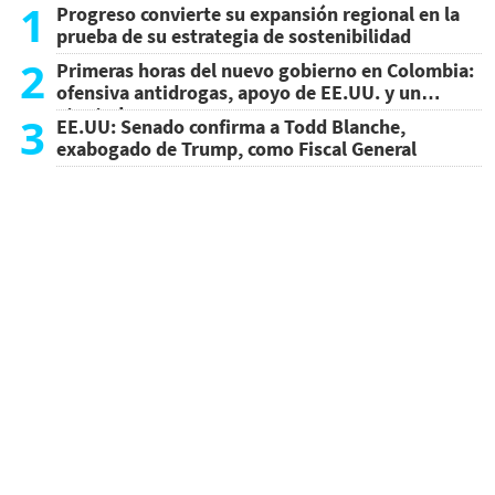
1
Progreso convierte su expansión regional en la
prueba de su estrategia de sostenibilidad
2
Primeras horas del nuevo gobierno en Colombia:
ofensiva antidrogas, apoyo de EE.UU. y un
atentado
3
EE.UU: Senado confirma a Todd Blanche,
exabogado de Trump, como Fiscal General