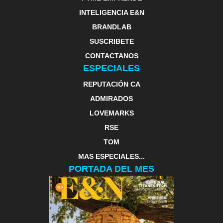
INTELIGENCIA E&N
BRANDLAB
SUSCRIBETE
CONTACTANOS
ESPECIALES
REPUTACIÓN CA
ADMIRADOS
LOVEMARKS
RSE
TOM
MAS ESPECIALES...
PORTADA DEL MES