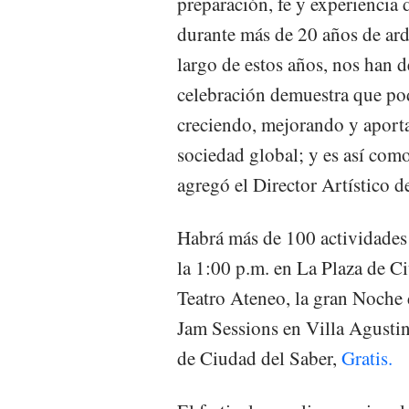
preparación, fe y experienci
durante más de 20 años de ardu
largo de estos años, nos han 
celebración demuestra que po
creciendo, mejorando y aporta
sociedad global; y es así com
agregó el Director Artístico d
Habrá más de 100 actividades p
la 1:00 p.m. en La Plaza de C
Teatro Ateneo, la gran Noche 
Jam Sessions en Villa Agustin
de Ciudad del Saber,
Gratis.