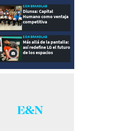
E&N BRANDLAB
Diunsa: Capital
Humano como ventaja
competitiva
E&N BRANDLAB
Más allá de la pantalla:
así redefine LG el futuro
de los espacios
inteligentes