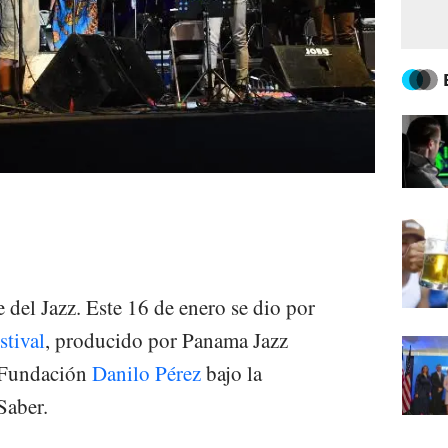
 del Jazz. Este 16 de enero se dio por
stival
, producido por Panama Jazz
a Fundación
Danilo Pérez
bajo la
Saber.