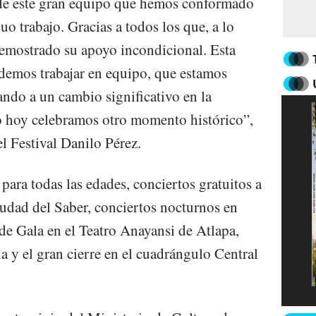
a de este gran equipo que hemos conformado
o trabajo. Gracias a todos los que, a lo
demostrado su apoyo incondicional. Esta
demos trabajar en equipo, que estamos
ndo a un cambio significativo en la
o hoy celebramos otro momento histórico”,
el Festival Danilo Pérez.
ara todas las edades, conciertos gratuitos a
iudad del Saber, conciertos nocturnos en
de Gala en el Teatro Anayansi de Atlapa,
a y el gran cierre en el cuadrángulo Central