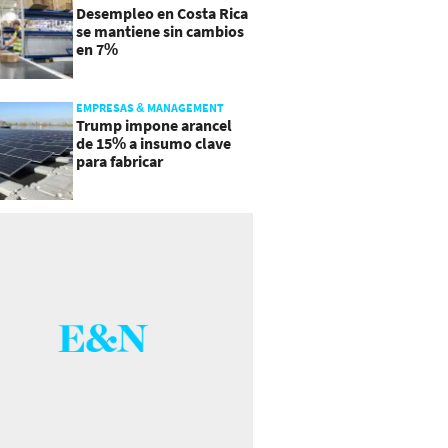
Desempleo en Costa Rica
se mantiene sin cambios
en 7%
EMPRESAS & MANAGEMENT
Trump impone arancel
de 15% a insumo clave
para fabricar
semiconductores y
paneles