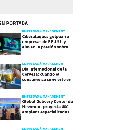
EN PORTADA
EMPRESAS & MANAGEMENT
Ciberataques golpean a
empresas de EE.UU. y
elevan la presión sobre
su seguridad
EMPRESAS & MANAGEMENT
Día Internacional de la
Cerveza: cuando el
consumo se convierte en
experiencia
EMPRESAS & MANAGEMENT
Global Delivery Center de
Newmont proyecta 400
empleos especializados
en Costa Rica
EMPRESAS & MANAGEMENT