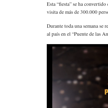
Esta “fiesta” se ha convertido
visita de más de 300.000 perso
Durante toda una semana se re
al país en el “Puente de las A