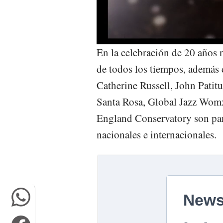
En la celebración de 20 años 
de todos los tiempos, además 
Catherine Russell, John Patit
Santa Rosa, Global Jazz Womx
England Conservatory son part
nacionales e internacionales.