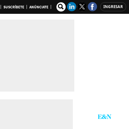
INGRESAR
SUSCRÍBETE
ANÚNCIATE