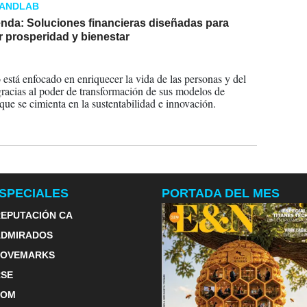
RANDLAB
enda: Soluciones financieras diseñadas para
 prosperidad y bienestar
2023
 está enfocado en enriquecer la vida de las personas y del
gracias al poder de transformación de sus modelos de
que se cimienta en la sustentabilidad e innovación.
SPECIALES
PORTADA DEL MES
EPUTACIÓN CA
ADMIRADOS
LOVEMARKS
RSE
TOM