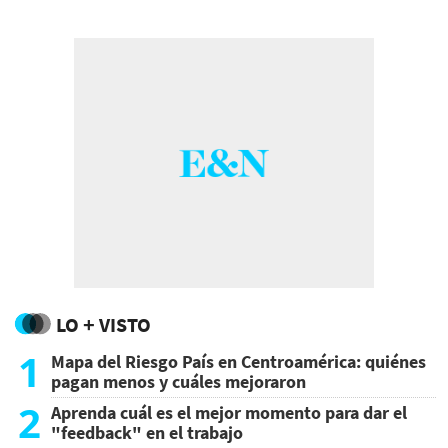
reconocido como Empresario Admirado y de
los Más Confiables, en distintos especiales de
la revista Estrategia & Negocios.
LO + VISTO
1
Mapa del Riesgo País en Centroamérica: quiénes
pagan menos y cuáles mejoraron
2
Aprenda cuál es el mejor momento para dar el
"feedback" en el trabajo