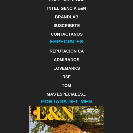
INTELIGENCIA E&N
BRANDLAB
SUSCRIBETE
CONTACTANOS
ESPECIALES
REPUTACIÓN CA
ADMIRADOS
LOVEMARKS
RSE
TOM
MAS ESPECIALES...
PORTADA DEL MES