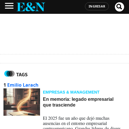
INGRESAR
TAGS
1
Emilio Larach
EMPRESAS & MANAGEMENT
En memoria: legado empresarial
que trasciende
30-12-2025
El 2025 fue un año que dejó muchas
ausencias en el entorno empresarial
centroamericano. Grandes líderes de diversos